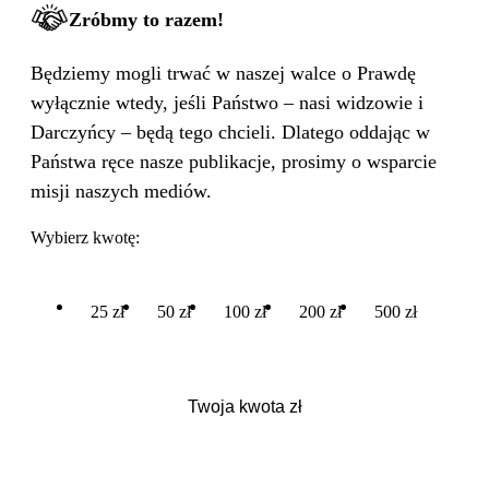
Zróbmy to razem!
Będziemy mogli trwać w naszej walce o Prawdę
wyłącznie wtedy, jeśli Państwo – nasi widzowie i
Darczyńcy – będą tego chcieli. Dlatego oddając w
Państwa ręce nasze publikacje, prosimy o wsparcie
misji naszych mediów.
Wybierz kwotę:
25 zł
50 zł
100 zł
200 zł
500 zł