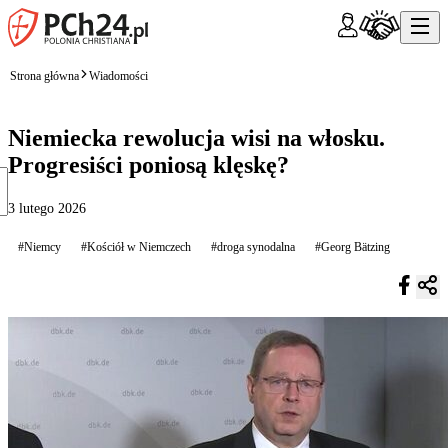
Strona główna
Wiadomości
Niemiecka rewolucja wisi na włosku.
Progresiści poniosą klęskę?
3 lutego 2026
#Niemcy
#Kościół w Niemczech
#droga synodalna
#Georg Bätzing