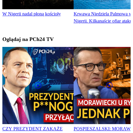
W Nigerii nadal płoną kościoły
Krwawa Niedziela Palmowa w
Nigerii. Kilkanaście ofiar ataku
Oglądaj na PCh24 TV
CZY PREZYDENT ZAKAŻE
POSPIESZALSKI: MORAWI