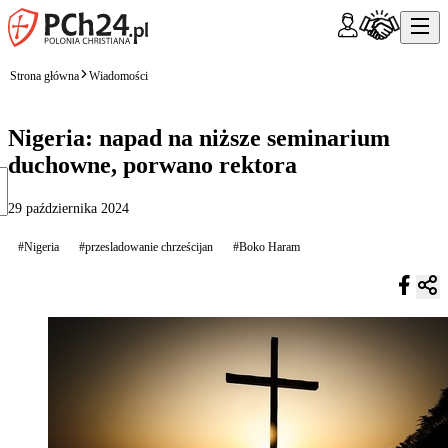
Strona główna
Wiadomości
Nigeria: napad na niższe seminarium
duchowne, porwano rektora
29 października 2024
#Nigeria
#przesladowanie chrześcijan
#Boko Haram