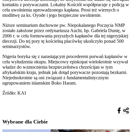
kontaktu z porywaczami. Lokalny Kościół współpracuje z policją w
celu uwolnienia uprowadzonego kapłana. Prosi też wiernych o
modlitwę za ks. Oyode i jego bezpieczne uwolnienie.
Niższe seminarium duchowne pw. Niepokalanego Poczęcia NMP
zostało założone przez ordynariusza Auchi, bp. Gabriela Dunię, w
2006 r. w celu formowania przyszłych kapłanów dla tej nigeryjskiej
diecezji. Do tej pory tę kościelną placówkę ukończyło ponad 500
seminarzystów.
Nigeria boryka się z narastającym procederem porwań kapłanów w
celu wyłudzenia okupu. Miejscowy episkopat wielokrotnie wzywał
władze do wzmocnienia bezpieczeństwa chrześcijan w tym
afrykańskim kraju, jednak jak dotąd porywacze pozostają bezkarni.
Niejednokrotnie są oni związani z fundamentalistycznym
ugrupowaniem islamskim Boko Haram.
Źródło: KAI
Wybrane dla Ciebie