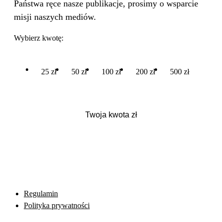
Państwa ręce nasze publikacje, prosimy o wsparcie
misji naszych mediów.
Wybierz kwotę:
25 zł
50 zł
100 zł
200 zł
500 zł
Regulamin
Polityka prywatności