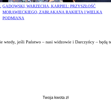
Ł
GADOWSKI, WARZECHA, KARPIEL: PRZYSZŁOŚĆ
MORAWIECKIEGO, ZABŁĄKANA RAKIETA I WIELKA
PODMIANA
 wtedy, jeśli Państwo – nasi widzowie i Darczyńcy – będą te