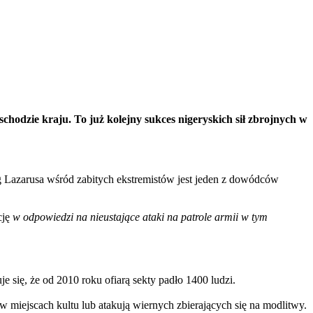
chodzie kraju. To już kolejny sukces nigeryskich sił zbrojnych w
g Lazarusa wśród zabitych ekstremistów jest jeden z dowódców
cję
w odpowiedzi na nieustające ataki na patrole armii w tym
 się, że od 2010 roku ofiarą sekty padło 1400 ludzi.
 miejscach kultu lub atakują wiernych zbierających się na modlitwy.