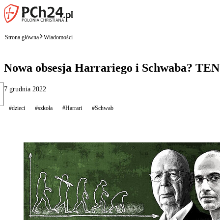
Strona główna
Wiadomości
Nowa obsesja Harrariego i Schwaba
7 grudnia 2022
#dzieci
#szkoła
#Harrari
#Schwab