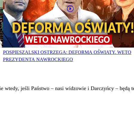
POSPIESZALSKI OSTRZEGA: DEFORMA OŚWIATY. WETO
PREZYDENTA NAWROCKIEGO
 wtedy, jeśli Państwo – nasi widzowie i Darczyńcy – będą te