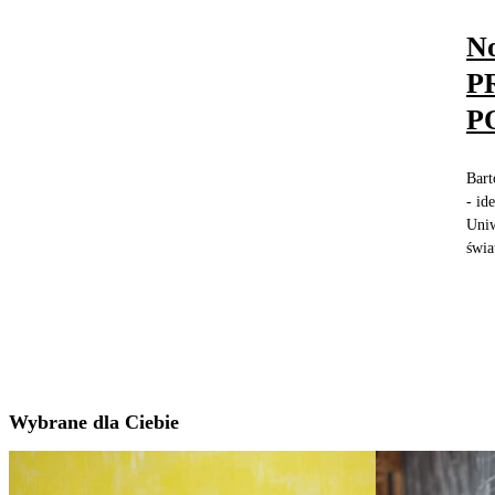
No
P
P
Bart
- id
Uniw
świa
Wybrane dla Ciebie