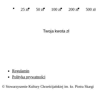
25 zł
50 zł
100 zł
200 zł
500 zł
Regulamin
Polityka prywatności
© Stowarzyszenie Kultury Chrześcijańskiej im. ks. Piotra Skargi