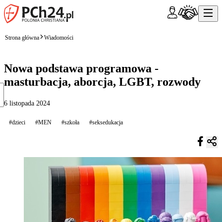
Strona główna
Wiadomości
Nowa podstawa programowa -
masturbacja, aborcja, LGBT, rozwody
6 listopada 2024
#dzieci
#MEN
#szkoła
#seksedukacja