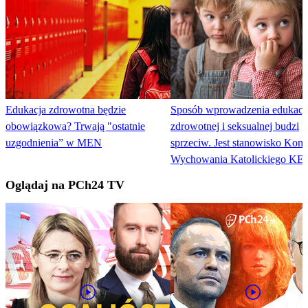
Edukacja zdrowotna będzie
Sposób wprowadzenia edukacj
obowiązkowa? Trwają "ostatnie
zdrowotnej i seksualnej budzi
uzgodnienia” w MEN
sprzeciw. Jest stanowisko Komi
Wychowania Katolickiego KE
Oglądaj na PCh24 TV