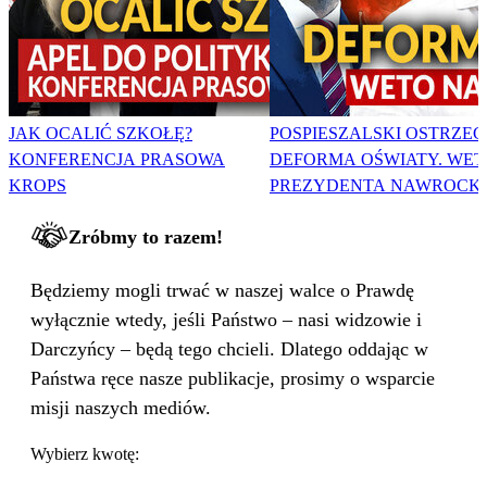
JAK OCALIĆ SZKOŁĘ?
POSPIESZALSKI OSTRZEG
KONFERENCJA PRASOWA
DEFORMA OŚWIATY. WET
KROPS
PREZYDENTA NAWROCK
Zróbmy to razem!
Będziemy mogli trwać w naszej walce o Prawdę
wyłącznie wtedy, jeśli Państwo – nasi widzowie i
Darczyńcy – będą tego chcieli. Dlatego oddając w
Państwa ręce nasze publikacje, prosimy o wsparcie
misji naszych mediów.
Wybierz kwotę: