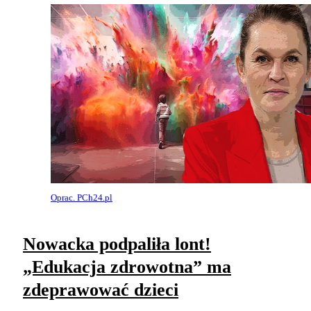
Oprac. PCh24.pl
Nowacka podpaliła lont!
„Edukacja zdrowotna” ma
zdeprawować dzieci