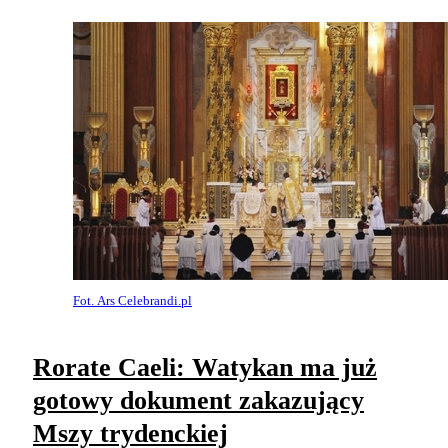
Fot. Ars Celebrandi.pl
Rorate Caeli: Watykan ma już
gotowy dokument zakazujący
Mszy trydenckiej