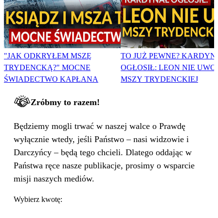
"JAK ODKRYŁEM MSZĘ
TO JUŻ PEWNE? KARDYN
TRYDENCKĄ?" MOCNE
OGŁOSIŁ: LEON NIE UWO
ŚWIADECTWO KAPŁANA
MSZY TRYDENCKIEJ
Zróbmy to razem!
Będziemy mogli trwać w naszej walce o Prawdę
wyłącznie wtedy, jeśli Państwo – nasi widzowie i
Darczyńcy – będą tego chcieli. Dlatego oddając w
Państwa ręce nasze publikacje, prosimy o wsparcie
misji naszych mediów.
Wybierz kwotę: