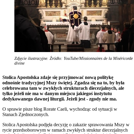
Zdjęcie ilustracyjne. Źródło: YouTube/Missionnaires de la Miséricorde
divine
Stolica Apostolska zdaje się przyjmować nową politykę
odnośnie tradycyjnej Mszy świętej. Zgadza się na to, by była
celebrowana tam w zwykłych strukturach diecezjalnych, ale
tylko jeżeli nie ma w danym miejscu jakiegoś instytutu
dedykowanego dawnej liturgii. Jeżeli jest - zgody nie ma.
O sprawie pisze blog Rorate Caeli, wychodząc od sytuacji w
Stanach Zjednoczonych.
Stolica Apostolska podjęła decyzję o zakazie sprawowania Mszy w
rycie przedsoborowym w ramach zwykłych struktur diecezjalnych