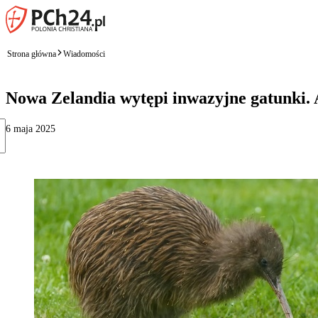
Strona główna
Wiadomości
Nowa Zelandia wytępi inwazyjne gatunki.
6 maja 2025