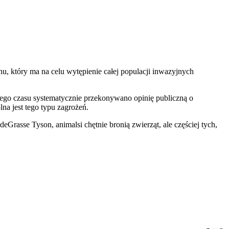
u, który ma na celu wytępienie całej populacji inwazyjnych
tego czasu systematycznie przekonywano opinię publiczną o
na jest tego typu zagrożeń.
rasse Tyson, animalsi chętnie bronią zwierząt, ale częściej tych,