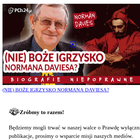
(NIE) BOŻE IGRZYSKO NORMANA DAVIESA?
Zróbmy to razem!
Będziemy mogli trwać w naszej walce o Prawdę wyłącznie
publikacje, prosimy o wsparcie misji naszych mediów.