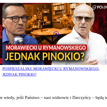
POSPIESZALSKI: MORAWIECKI U RYMANOWSKIEGO.
JEDNAK PINOKIO?
 wtedy, jeśli Państwo – nasi widzowie i Darczyńcy – będą te