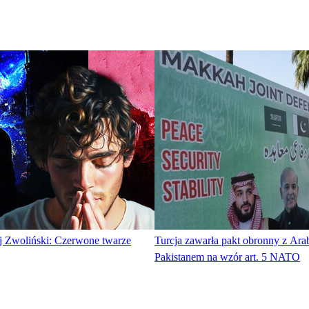
ej Zwoliński: Czerwone twarze
Turcja zawarła pakt obronny z Arab
Pakistanem na wzór art. 5 NATO