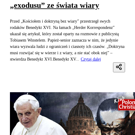
„exodusu” ze świata wiary
Przed „Kościołem i doktryną bez wiary” przestrzegł swych
rodaków Benedykt XVI. Na łamach „Herder Korrespondenz”
ukazał się artykuł, który został oparty na rozmowie z publicystą
Tobiasem Winstelem. Papież-senior zaznacza w nim, że jedynie
wiara wyzwala ludzi z ograniczeń i ciasnoty ich czasów. „Doktryna
musi rozwijać się w wierze i z wiary, a nie stać obok niej” –
stwierdza Benedykt XVI.Benedykt XV...
Czytaj dalej