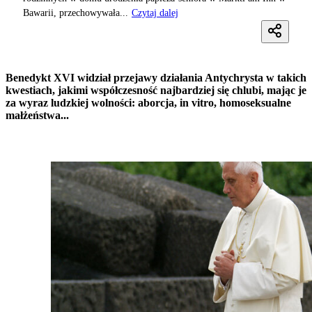
Bawarii, przechowywała...
Czytaj dalej
Benedykt XVI widział przejawy działania Antychrysta w takich
kwestiach, jakimi współczesność najbardziej się chlubi, mając je
za wyraz ludzkiej wolności: aborcja, in vitro, homoseksualne
małżeństwa...