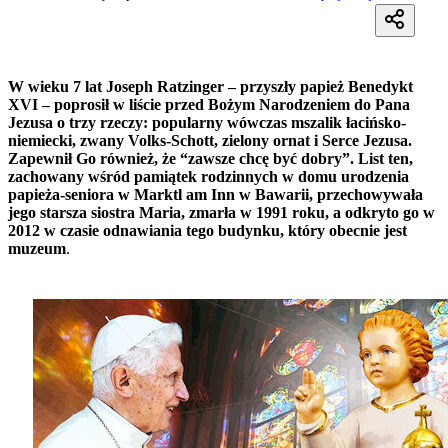
W wieku 7 lat Joseph Ratzinger – przyszły papież Benedykt
XVI – poprosił w liście przed Bożym Narodzeniem do Pana
Jezusa o trzy rzeczy: popularny wówczas mszalik łacińsko-
niemiecki, zwany Volks-Schott, zielony ornat i Serce Jezusa.
Zapewnił Go również, że “zawsze chcę być dobry”. List ten,
zachowany wśród pamiątek rodzinnych w domu urodzenia
papieża-seniora w Marktl am Inn w Bawarii, przechowywała
jego starsza siostra Maria, zmarła w 1991 roku, a odkryto go w
2012 w czasie odnawiania tego budynku, który obecnie jest
muzeum
.