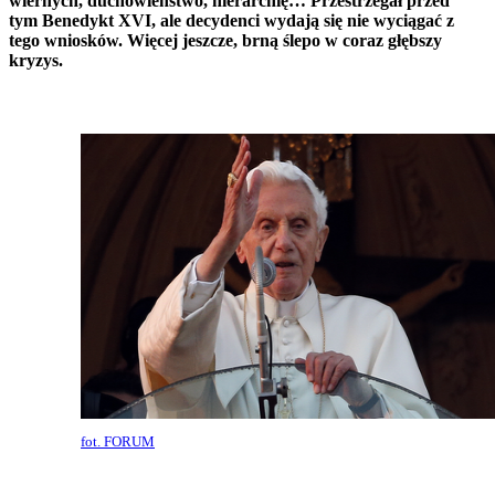
wiernych, duchowieństwo, hierarchię… Przestrzegał przed
tym Benedykt XVI, ale decydenci wydają się nie wyciągać z
tego wniosków. Więcej jeszcze, brną ślepo w coraz głębszy
kryzys.
fot. FORUM