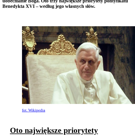
uobecnianie Boga. Oto trzy największe priorytety pontyfikatu
Benedykta XVI – według jego własnych słów.
fot. Wikipedia
Oto największe priorytety