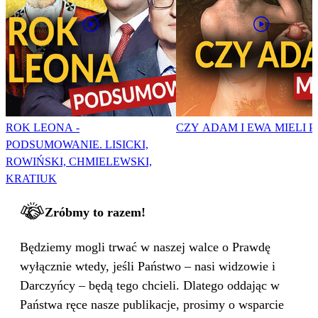
ROK LEONA -
CZY ADAM I EWA MIELI P
PODSUMOWANIE. LISICKI,
ROWIŃSKI, CHMIELEWSKI,
KRATIUK
Zróbmy to razem!
Będziemy mogli trwać w naszej walce o Prawdę
wyłącznie wtedy, jeśli Państwo – nasi widzowie i
Darczyńcy – będą tego chcieli. Dlatego oddając w
Państwa ręce nasze publikacje, prosimy o wsparcie