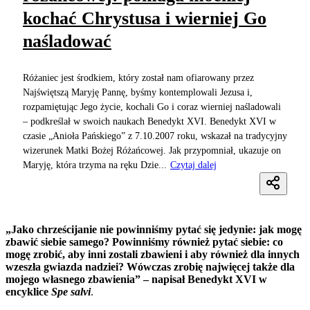
kochać Chrystusa i wierniej Go
naśladować
Różaniec jest środkiem, który został nam ofiarowany przez
Najświętszą Maryję Pannę, byśmy kontemplowali Jezusa i,
rozpamiętując Jego życie, kochali Go i coraz wierniej naśladowali
– podkreślał w swoich naukach Benedykt XVI. Benedykt XVI w
czasie „Anioła Pańskiego” z 7.10.2007 roku, wskazał na tradycyjny
wizerunek Matki Bożej Różańcowej. Jak przypomniał, ukazuje on
Maryję, która trzyma na ręku Dzie...
Czytaj dalej
„Jako chrześcijanie nie powinniśmy pytać się jedynie: jak mogę
zbawić siebie samego? Powinniśmy również pytać siebie: co
mogę zrobić, aby inni zostali zbawieni i aby również dla innych
wzeszła gwiazda nadziei? Wówczas zrobię najwięcej także dla
mojego własnego zbawienia” – napisał Benedykt XVI w
encyklice
Spe salvi
.