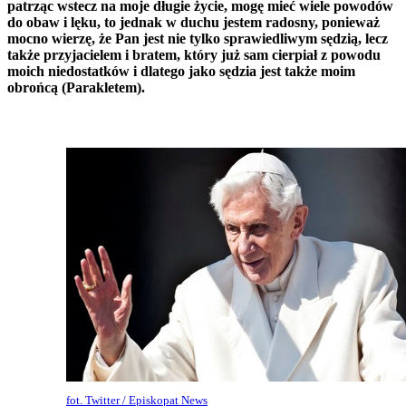
patrząc wstecz na moje długie życie, mogę mieć wiele powodów
do obaw i lęku, to jednak w duchu jestem radosny, ponieważ
mocno wierzę, że Pan jest nie tylko sprawiedliwym sędzią, lecz
także przyjacielem i bratem, który już sam cierpiał z powodu
moich niedostatków i dlatego jako sędzia jest także moim
obrońcą (Parakletem).
fot. Twitter / Episkopat News