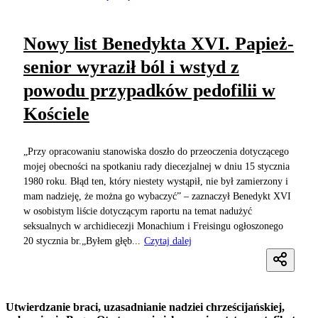
Nowy list Benedykta XVI. Papież-
senior wyraził ból i wstyd z
powodu przypadków pedofilii w
Kościele
„Przy opracowaniu stanowiska doszło do przeoczenia dotyczącego
mojej obecności na spotkaniu rady diecezjalnej w dniu 15 stycznia
1980 roku. Błąd ten, który niestety wystąpił, nie był zamierzony i
mam nadzieję, że można go wybaczyć” – zaznaczył Benedykt XVI
w osobistym liście dotyczącym raportu na temat nadużyć
seksualnych w archidiecezji Monachium i Freisingu ogłoszonego
20 stycznia br.„Byłem głęb...
Czytaj dalej
Utwierdzanie braci, uzasadnianie nadziei chrześcijańskiej,