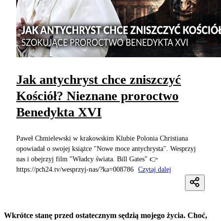
Jak antychryst chce zniszczyć
Kościół? Nieznane proroctwo
Benedykta XVI
Paweł Chmielewski w krakowskim Klubie Polonia Christiana
opowiadał o swojej książce "Nowe moce antychrysta". Wesprzyj
nas i obejrzyj film "Władcy świata. Bill Gates" 👉
https://pch24.tv/wesprzyj-nas/?ka=008786
Czytaj dalej
Wkrótce stanę przed ostatecznym sędzią mojego życia. Choć,