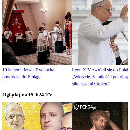
10 lat temu Msza Trydencka
Leon XIV zwrócił się do Pola
powróciła do Elbląga
„Wierzcie, że miłość i pokój są
silniejsze niż śmierć”
Oglądaj na PCh24 TV