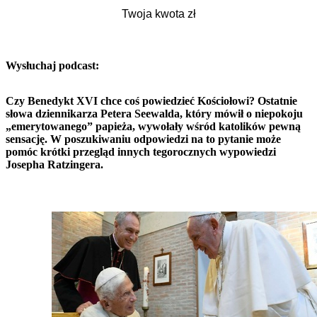
Wysłuchaj podcast:
Czy Benedykt XVI chce coś powiedzieć Kościołowi? Ostatnie
słowa dziennikarza Petera Seewalda, który mówił o niepokoju
„emerytowanego” papieża, wywołały wśród katolików pewną
sensację. W poszukiwaniu odpowiedzi na to pytanie może
pomóc krótki przegląd innych tegorocznych wypowiedzi
Josepha Ratzingera.