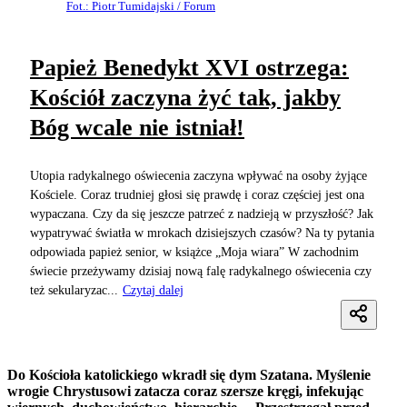
Fot.: Piotr Tumidajski / Forum
Papież Benedykt XVI ostrzega:
Kościół zaczyna żyć tak, jakby
Bóg wcale nie istniał!
Utopia radykalnego oświecenia zaczyna wpływać na osoby żyjące
Kościele. Coraz trudniej głosi się prawdę i coraz częściej jest ona
wypaczana. Czy da się jeszcze patrzeć z nadzieją w przyszłość? Jak
wypatrywać światła w mrokach dzisiejszych czasów? Na ty pytania
odpowiada papież senior, w książce „Moja wiara” W zachodnim
świecie przeżywamy dzisiaj nową falę radykalnego oświecenia czy
też sekularyzac...
Czytaj dalej
Do Kościoła katolickiego wkradł się dym Szatana. Myślenie
wrogie Chrystusowi zatacza coraz szersze kręgi, infekując