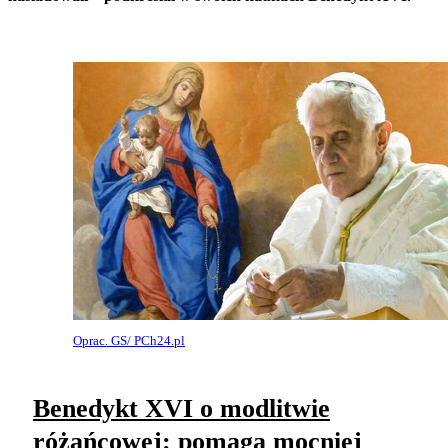
Oprac. GS/ PCh24.pl
Benedykt XVI o modlitwie
różańcowej: pomaga mocniej