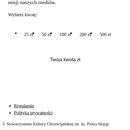
misji naszych mediów.
Wybierz kwotę:
25 zł
50 zł
100 zł
200 zł
500 zł
Regulamin
Polityka prywatności
© Stowarzyszenie Kultury Chrześcijańskiej im. ks. Piotra Skargi