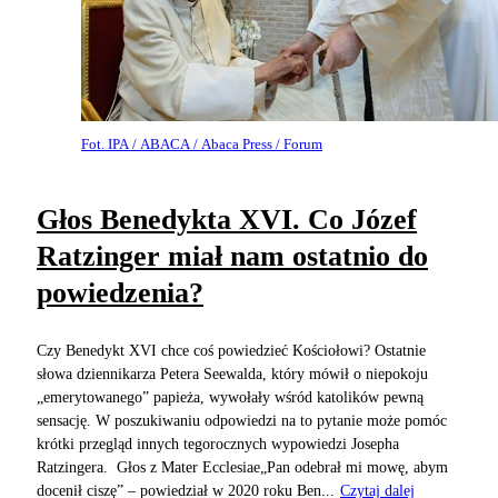
Fot. IPA / ABACA / Abaca Press / Forum
Głos Benedykta XVI. Co Józef
Ratzinger miał nam ostatnio do
powiedzenia?
Czy Benedykt XVI chce coś powiedzieć Kościołowi? Ostatnie
słowa dziennikarza Petera Seewalda, który mówił o niepokoju
„emerytowanego” papieża, wywołały wśród katolików pewną
sensację. W poszukiwaniu odpowiedzi na to pytanie może pomóc
krótki przegląd innych tegorocznych wypowiedzi Josepha
Ratzingera. Głos z Mater Ecclesiae„Pan odebrał mi mowę, abym
docenił ciszę” – powiedział w 2020 roku Ben...
Czytaj dalej