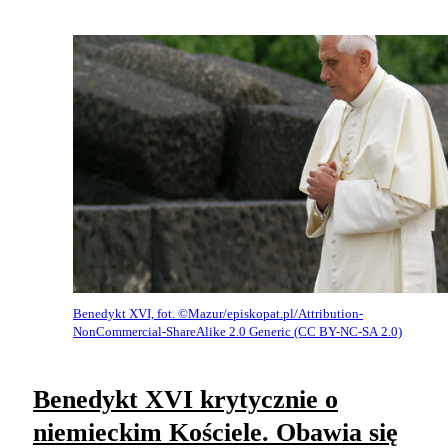
Benedykt XVI, fot. ©Mazur/episkopat.pl/Attribution-
NonCommercial-ShareAlike 2.0 Generic (CC BY-NC-SA 2.0)
Benedykt XVI krytycznie o
niemieckim Kościele. Obawia się