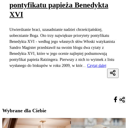
pontyfikatu papieża Benedykta
XVI
Utwierdzanie braci, uzasadnianie nadziei chrześcijańskiej,
uobecnianie Boga. Oto trzy największe priorytety pontyfikatu
Benedykta XVI - według jego własnych słów.Włoski watykanista
Sandro Magister przedstawił na swoim blogu dwa cytaty z
Benedykta XVI, które w jego ocenie najlepiej podsumowują
pontyfikat papieża Ratzingera. Pierwszy z nich to wyimek z listu
wysłanego do biskupów w roku 2009, w któr...
Czytaj dalej
Wybrane dla Ciebie