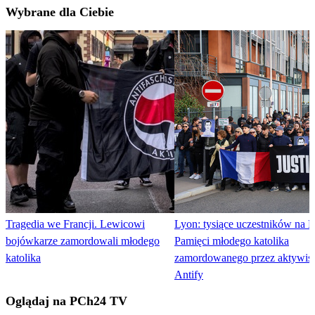
Wybrane dla Ciebie
Tragedia we Francji. Lewicowi
Lyon: tysiące uczestników na 
bojówkarze zamordowali młodego
Pamięci młodego katolika
katolika
zamordowanego przez aktywis
Antify
Oglądaj na PCh24 TV