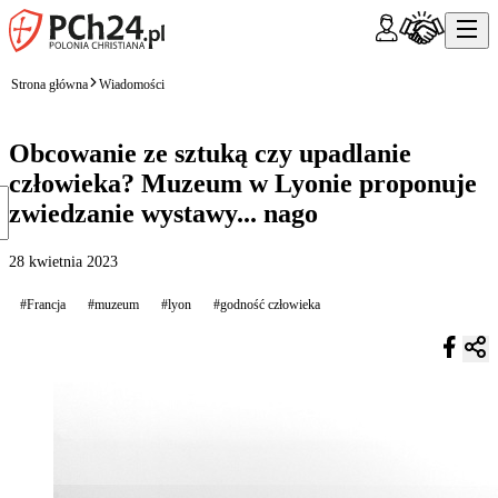
Strona główna
Wiadomości
Obcowanie ze sztuką czy upadlanie
człowieka? Muzeum w Lyonie proponuje
zwiedzanie wystawy... nago
28 kwietnia 2023
#Francja
#muzeum
#lyon
#godność człowieka