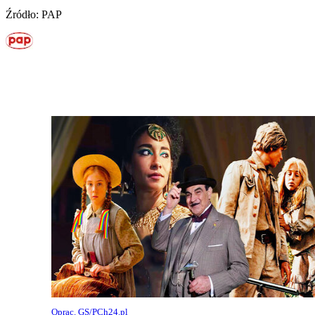
Źródło: PAP
Oprac. GS/PCh24.pl