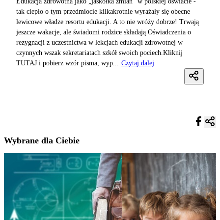
Edukacja zdrowotna jako „jaskółka zmian” w polskiej oświacie -
tak ciepło o tym przedmiocie kilkakrotnie wyrażały się obecne
lewicowe władze resortu edukacji. A to nie wróży dobrze! Trwają
jeszcze wakacje, ale świadomi rodzice składają Oświadczenia o
rezygnacji z uczestnictwa w lekcjach edukacji zdrowotnej w
czynnych wszak sekretariatach szkół swoich pociech.Kliknij
TUTAJ i pobierz wzór pisma, wyp...
Czytaj dalej
Wybrane dla Ciebie