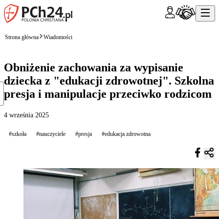
Strona główna
Wiadomości
Obniżenie zachowania za wypisanie
dziecka z "edukacji zdrowotnej". Szkolna
presja i manipulacje przeciwko rodzicom
4 września 2025
#szkoła
#nauczyciele
#presja
#edukacja zdrowotna