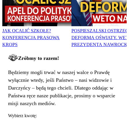
JAK OCALIĆ SZKOŁĘ?
POSPIESZALSKI OSTRZEG
KONFERENCJA PRASOWA
DEFORMA OŚWIATY. WET
KROPS
PREZYDENTA NAWROCK
Zróbmy to razem!
Będziemy mogli trwać w naszej walce o Prawdę
wyłącznie wtedy, jeśli Państwo – nasi widzowie i
Darczyńcy – będą tego chcieli. Dlatego oddając w
Państwa ręce nasze publikacje, prosimy o wsparcie
misji naszych mediów.
Wybierz kwotę: