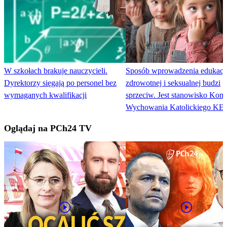
W szkołach brakuje nauczycieli.
Sposób wprowadzenia edukacj
Dyrektorzy sięgają po personel bez
zdrowotnej i seksualnej budzi
wymaganych kwalifikacji
sprzeciw. Jest stanowisko Komi
Wychowania Katolickiego KE
Oglądaj na PCh24 TV