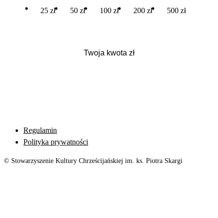
25 zł
50 zł
100 zł
200 zł
500 zł
Regulamin
Polityka prywatności
© Stowarzyszenie Kultury Chrześcijańskiej im. ks. Piotra Skargi