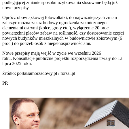
podlegającej zmianie sposobu użytkowania stosowane będą już
nowe przepisy.
Oprócz obowiązkowej fotowoltaiki, do najważniejszych zmian
zaliczyć można zakaz budowy ogrodzenia zakończonego
elementami ostrymi (kolce, groty etc.), wyłączenie 20 proc.
powierzchni placów zabaw na roślinność, czy dostosowanie części
nowych budynków mieszkalnych w budownictwie zbiorowym (6
proc.) do potrzeb osób z niepełnosprawnościami.
Nowe przepisy mają wejść w życie we wrześniu 2026
roku.
Konsultacje publiczne projektu rozporządzenia trwały do 13
lipca 2025 roku.
Źródło: portalsamorzadowy.pl / forsal.pl
PR