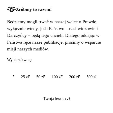
Zróbmy to razem!
Będziemy mogli trwać w naszej walce o Prawdę
wyłącznie wtedy, jeśli Państwo – nasi widzowie i
Darczyńcy – będą tego chcieli. Dlatego oddając w
Państwa ręce nasze publikacje, prosimy o wsparcie
misji naszych mediów.
Wybierz kwotę:
25 zł
50 zł
100 zł
200 zł
500 zł