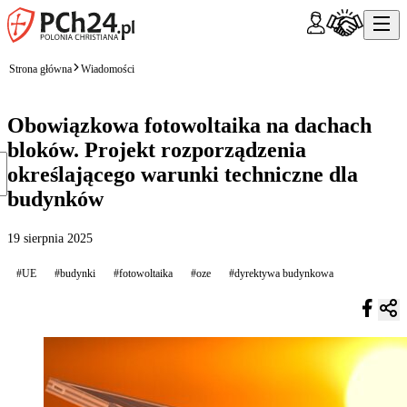
Strona główna
Wiadomości
Obowiązkowa fotowoltaika na dachach
bloków. Projekt rozporządzenia
określającego warunki techniczne dla
budynków
19 sierpnia 2025
#UE
#budynki
#fotowoltaika
#oze
#dyrektywa budynkowa