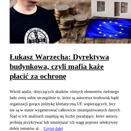
Łukasz Warzecha: Dyrektywa
budynkowa, czyli mafia każe
płacić za ochronę
Wśród analiz, dotyczących skutków różnych elementów zielonego
ładu cenię sobie szczególnie te, które są autorstwa środowisk bądź
organizacji gorąco politykę klimatyczną UE wspierających, lecz
nie są w stanie wygenerować całkowicie zmanipulowanych danych.
Stąd w ich analizach znajdują się liczby porażające, które autorzy
próbują przykrywać lub umniejszać ich wagę poprzez selektywny
dobór tematów al...
Czytaj dalej