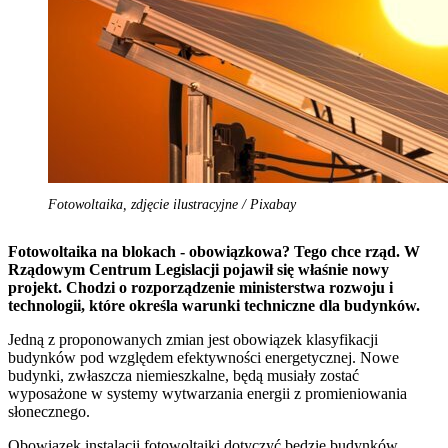
Fotowoltaika, zdjęcie ilustracyjne / Pixabay
Fotowoltaika na blokach - obowiązkowa? Tego chce rząd. W
Rządowym Centrum Legislacji pojawił się właśnie nowy
projekt. Chodzi o rozporządzenie ministerstwa rozwoju i
technologii, które określa warunki techniczne dla budynków.
Jedną z proponowanych zmian jest obowiązek klasyfikacji
budynków pod względem efektywności energetycznej. Nowe
budynki, zwłaszcza niemieszkalne, będą musiały zostać
wyposażone w systemy wytwarzania energii z promieniowania
słonecznego.
Obowiązek instalacji fotowoltaiki dotyczyć będzie budynków