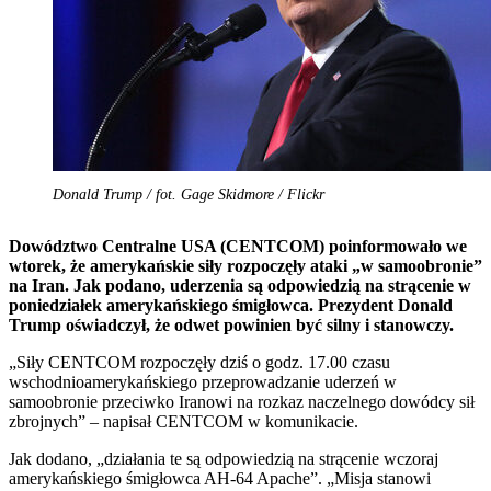
Donald Trump / fot. Gage Skidmore / Flickr
Dowództwo Centralne USA (CENTCOM) poinformowało we
wtorek, że amerykańskie siły rozpoczęły ataki „w samoobronie”
na Iran. Jak podano, uderzenia są odpowiedzią na strącenie w
poniedziałek amerykańskiego śmigłowca. Prezydent Donald
Trump oświadczył, że odwet powinien być silny i stanowczy.
„Siły CENTCOM rozpoczęły dziś o godz. 17.00 czasu
wschodnioamerykańskiego przeprowadzanie uderzeń w
samoobronie przeciwko Iranowi na rozkaz naczelnego dowódcy sił
zbrojnych” – napisał CENTCOM w komunikacie.
Jak dodano, „działania te są odpowiedzią na strącenie wczoraj
amerykańskiego śmigłowca AH-64 Apache”. „Misja stanowi