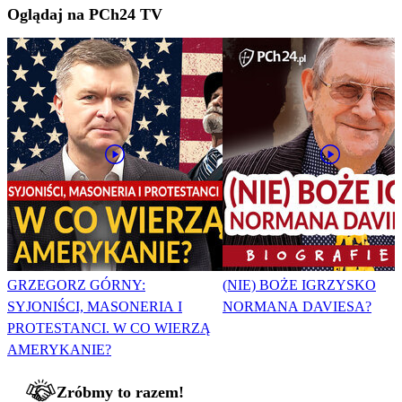
Oglądaj na PCh24 TV
GRZEGORZ GÓRNY:
(NIE) BOŻE IGRZYSKO
SYJONIŚCI, MASONERIA I
NORMANA DAVIESA?
PROTESTANCI. W CO WIERZĄ
AMERYKANIE?
Zróbmy to razem!