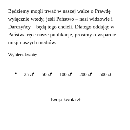
Będziemy mogli trwać w naszej walce o Prawdę
wyłącznie wtedy, jeśli Państwo – nasi widzowie i
Darczyńcy – będą tego chcieli. Dlatego oddając w
Państwa ręce nasze publikacje, prosimy o wsparcie
misji naszych mediów.
Wybierz kwotę:
25 zł
50 zł
100 zł
200 zł
500 zł