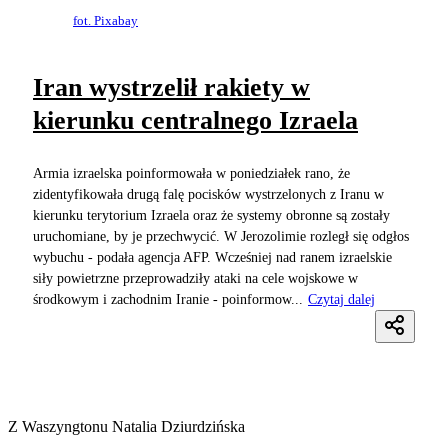
fot. Pixabay
Iran wystrzelił rakiety w
kierunku centralnego Izraela
Armia izraelska poinformowała w poniedziałek rano, że
zidentyfikowała drugą falę pocisków wystrzelonych z Iranu w
kierunku terytorium Izraela oraz że systemy obronne są zostały
uruchomiane, by je przechwycić. W Jerozolimie rozległ się odgłos
wybuchu - podała agencja AFP. Wcześniej nad ranem izraelskie
siły powietrzne przeprowadziły ataki na cele wojskowe w
środkowym i zachodnim Iranie - poinformow...
Czytaj dalej
Z Waszyngtonu Natalia Dziurdzińska