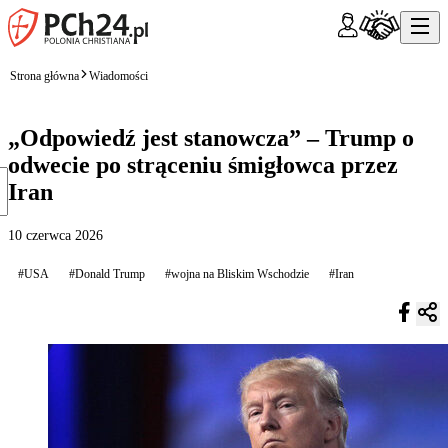
Strona główna
Wiadomości
„Odpowiedź jest stanowcza” – Trump o
odwecie po strąceniu śmigłowca przez
Iran
10 czerwca 2026
#USA
#Donald Trump
#wojna na Bliskim Wschodzie
#Iran