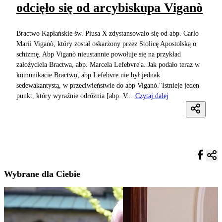
odcięło się od arcybiskupa Viganò
Bractwo Kapłańskie św. Piusa X zdystansowało się od abp. Carlo
Marii Viganò, który został oskarżony przez Stolicę Apostolską o
schizmę. Abp Viganò nieustannie powołuje się na przykład
założyciela Bractwa, abp. Marcela Lefebvre'a. Jak podało teraz w
komunikacie Bractwo, abp Lefebvre nie był jednak
sedewakantystą, w przeciwieństwie do abp Viganò."Istnieje jeden
punkt, który wyraźnie odróżnia [abp. V...
Czytaj dalej
Wybrane dla Ciebie