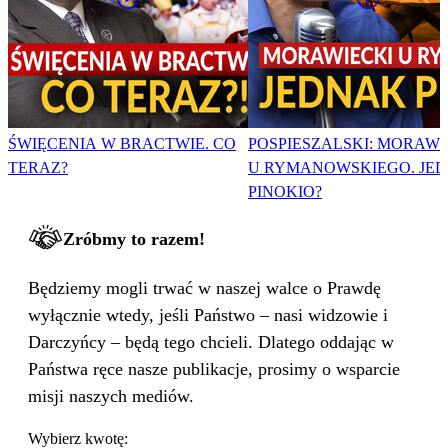
ŚWIĘCENIA W BRACTWIE. CO
POSPIESZALSKI: MORAWI
TERAZ?
U RYMANOWSKIEGO. JE
PINOKIO?
Zróbmy to razem!
Będziemy mogli trwać w naszej walce o Prawdę
wyłącznie wtedy, jeśli Państwo – nasi widzowie i
Darczyńcy – będą tego chcieli. Dlatego oddając w
Państwa ręce nasze publikacje, prosimy o wsparcie
misji naszych mediów.
Wybierz kwotę: