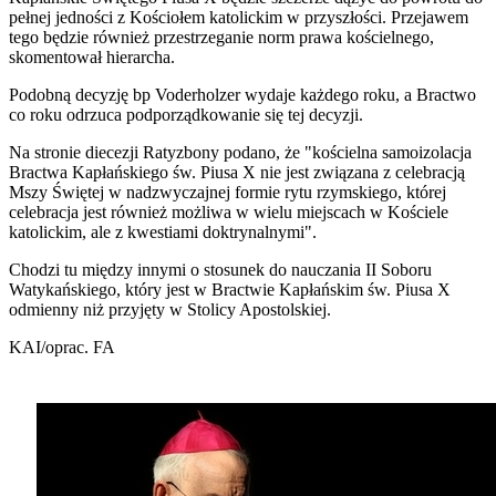
pełnej jedności z Kościołem katolickim w przyszłości. Przejawem
tego będzie również przestrzeganie norm prawa kościelnego,
skomentował hierarcha.
Podobną decyzję bp Voderholzer wydaje każdego roku, a Bractwo
co roku odrzuca podporządkowanie się tej decyzji.
Na stronie diecezji Ratyzbony podano, że "kościelna samoizolacja
Bractwa Kapłańskiego św. Piusa X nie jest związana z celebracją
Mszy Świętej w nadzwyczajnej formie rytu rzymskiego, której
celebracja jest również możliwa w wielu miejscach w Kościele
katolickim, ale z kwestiami doktrynalnymi".
Chodzi tu między innymi o stosunek do nauczania II Soboru
Watykańskiego, który jest w Bractwie Kapłańskim św. Piusa X
odmienny niż przyjęty w Stolicy Apostolskiej.
KAI/oprac. FA