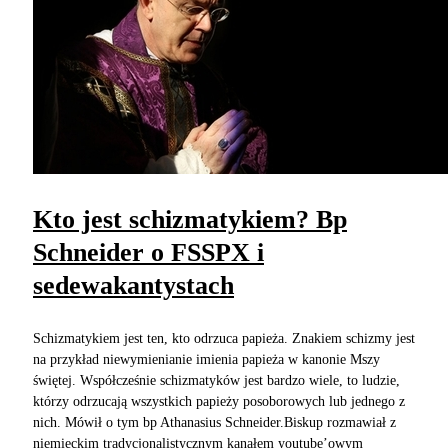
Kto jest schizmatykiem? Bp
Schneider o FSSPX i
sedewakantystach
Schizmatykiem jest ten, kto odrzuca papieża. Znakiem schizmy jest
na przykład niewymienianie imienia papieża w kanonie Mszy
świętej. Współcześnie schizmatyków jest bardzo wiele, to ludzie,
którzy odrzucają wszystkich papieży posoborowych lub jednego z
nich. Mówił o tym bp Athanasius Schneider.Biskup rozmawiał z
niemieckim tradycjonalistycznym kanałem youtube’owym