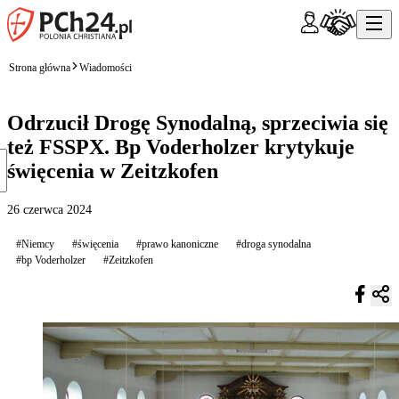
Strona główna
Wiadomości
Odrzucił Drogę Synodalną, sprzeciwia się
też FSSPX. Bp Voderholzer krytykuje
święcenia w Zeitzkofen
26 czerwca 2024
#Niemcy
#święcenia
#prawo kanoniczne
#droga synodalna
#bp Voderholzer
#Zeitzkofen