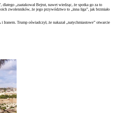
 dlatego „zaatakował Bejrut, nawet wiedząc, że spotka go za to
ich zwolenników, że jego przywództwo to „inna liga”, jak brzmiało
 i Iranem. Trump oświadczył, że nakazał „natychmiastowe” otwarcie