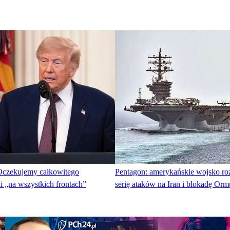
Oczekujemy całkowitego
Pentagon: amerykańskie wojsko r
i „na wszystkich frontach”
serię ataków na Iran i blokadę Or