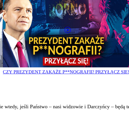
CZY PREZYDENT ZAKAŻE P**NOGRAFII? PRZYŁĄCZ SIĘ
 wtedy, jeśli Państwo – nasi widzowie i Darczyńcy – będą te