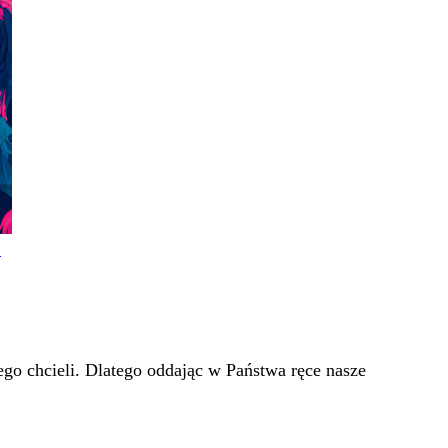
!
go chcieli. Dlatego oddając w Państwa ręce nasze