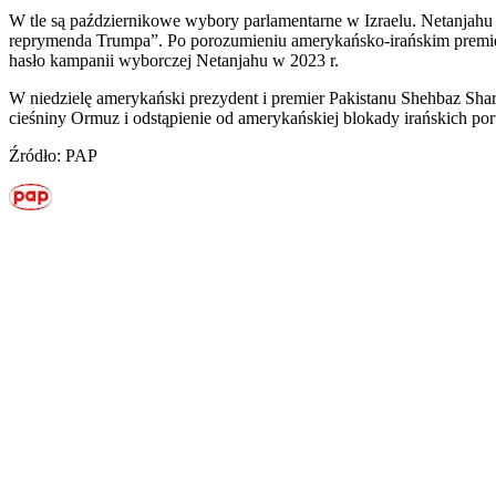
W tle są październikowe wybory parlamentarne w Izraelu. Netanjahu c
reprymenda Trumpa”. Po porozumieniu amerykańsko-irańskim premiero
hasło kampanii wyborczej Netanjahu w 2023 r.
W niedzielę amerykański prezydent i premier Pakistanu Shehbaz Sha
cieśniny Ormuz i odstąpienie od amerykańskiej blokady irańskich p
Źródło: PAP