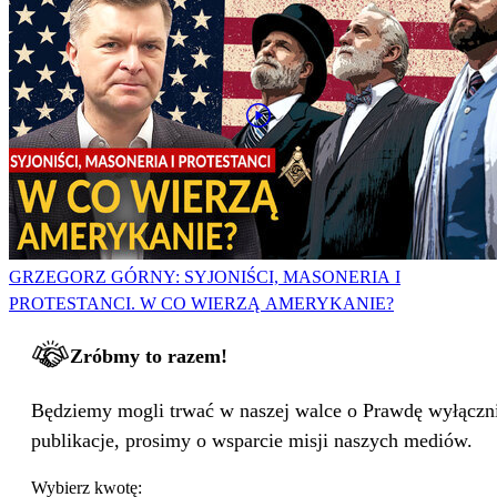
GRZEGORZ GÓRNY: SYJONIŚCI, MASONERIA I
PROTESTANCI. W CO WIERZĄ AMERYKANIE?
Zróbmy to razem!
Będziemy mogli trwać w naszej walce o Prawdę wyłącznie
publikacje, prosimy o wsparcie misji naszych mediów.
Wybierz kwotę: