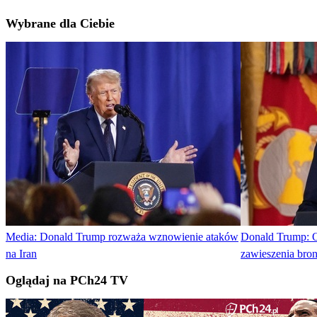
Wybrane dla Ciebie
Media: Donald Trump rozważa wznowienie ataków
Donald Trump: 
na Iran
zawieszenia bron
Oglądaj na PCh24 TV