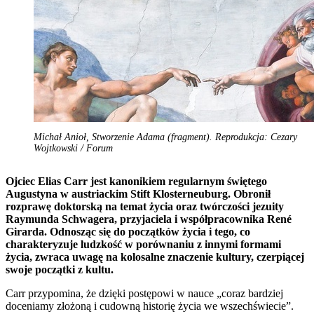
Michał Anioł, Stworzenie Adama (fragment). Reprodukcja: Cezary
Wojtkowski / Forum
Ojciec Elias Carr jest kanonikiem regularnym świętego
Augustyna w austriackim Stift Klosterneuburg. Obronił
rozprawę doktorską na temat życia oraz twórczości jezuity
Raymunda Schwagera, przyjaciela i współpracownika René
Girarda. Odnosząc się do początków życia i tego, co
charakteryzuje ludzkość w porównaniu z innymi formami
życia, zwraca uwagę na kolosalne znaczenie kultury, czerpiącej
swoje początki z kultu.
Carr przypomina, że dzięki postępowi w nauce „coraz bardziej
doceniamy złożoną i cudowną historię życia we wszechświecie”.