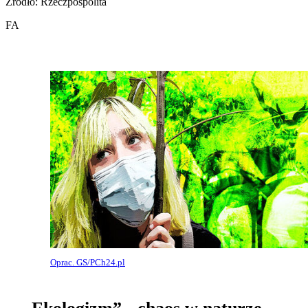
Źródło: Rzeczpospolita
FA
Oprac. GS/PCh24.pl