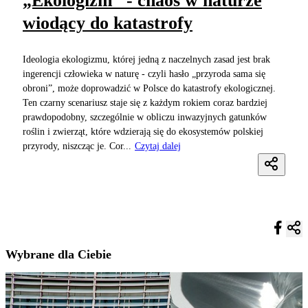
„Ekologizm” - chaos w naturze
wiodący do katastrofy
Ideologia ekologizmu, której jedną z naczelnych zasad jest brak
ingerencji człowieka w naturę - czyli hasło „przyroda sama się
obroni”, może doprowadzić w Polsce do katastrofy ekologicznej.
Ten czarny scenariusz staje się z każdym rokiem coraz bardziej
prawdopodobny, szczególnie w obliczu inwazyjnych gatunków
roślin i zwierząt, które wdzierają się do ekosystemów polskiej
przyrody, niszcząc je. Cor...
Czytaj dalej
Wybrane dla Ciebie