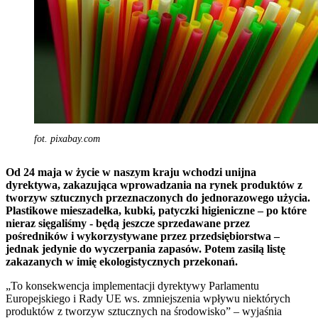
fot. pixabay.com
Od 24 maja w życie w naszym kraju wchodzi unijna
dyrektywa, zakazująca wprowadzania na rynek produktów z
tworzyw sztucznych przeznaczonych do jednorazowego użycia.
Plastikowe mieszadełka, kubki, patyczki higieniczne – po które
nieraz sięgaliśmy - będą jeszcze sprzedawane przez
pośredników i wykorzystywane przez przedsiębiorstwa –
jednak jedynie do wyczerpania zapasów. Potem zasilą listę
zakazanych w imię ekologistycznych przekonań.
„To konsekwencja implementacji dyrektywy Parlamentu
Europejskiego i Rady UE ws. zmniejszenia wpływu niektórych
produktów z tworzyw sztucznych na środowisko” – wyjaśnia