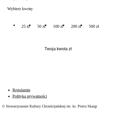
Wybierz kwotę:
25 zł
50 zł
100 zł
200 zł
500 zł
Regulamin
Polityka prywatności
© Stowarzyszenie Kultury Chrześcijańskiej im. ks. Piotra Skargi