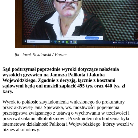
fot. Jacek Szydlowski / Forum
Sąd podtrzymał poprzednie wyroki dotyczące nałożenia
wysokich grzywien na Janusza Palikota i Jakuba
Wojewódzkiego. Zgodnie z decyzją, łącznie z kosztami
sądowymi będą oni musieli zapłacić 495 tys. oraz 440 tys. zł
kary.
Wyrok to pokłosie zawiadomienia wniesionego do prokuratury
przez aktywistę Jana Śpiewaka, ws. możliwości popełnienia
przestępstwa związanego z ustawą o wychowaniu w trzeźwości i
przeciwdziałaniu alkoholizmowi. Przedmiotem dochodzenia była
internetowa działalność Palikota i Wojewódzkiego, którzy weszli w
biznes alkoholowy.