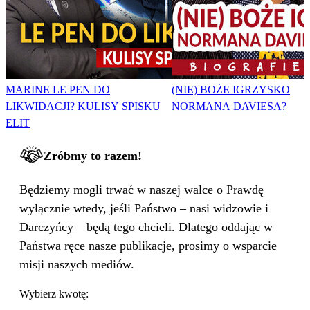
MARINE LE PEN DO
(NIE) BOŻE IGRZYSKO
LIKWIDACJI? KULISY SPISKU
NORMANA DAVIESA?
ELIT
Zróbmy to razem!
Będziemy mogli trwać w naszej walce o Prawdę
wyłącznie wtedy, jeśli Państwo – nasi widzowie i
Darczyńcy – będą tego chcieli. Dlatego oddając w
Państwa ręce nasze publikacje, prosimy o wsparcie
misji naszych mediów.
Wybierz kwotę: