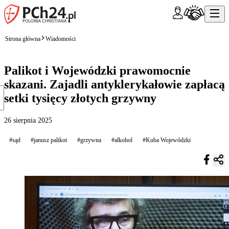
Strona główna
Wiadomości
Palikot i Wojewódzki prawomocnie
skazani. Zajadli antyklerykałowie zapłacą
setki tysięcy złotych grzywny
26 sierpnia 2025
#sąd
#janusz palikot
#grzywna
#alkohol
#Kuba Wojewódzki