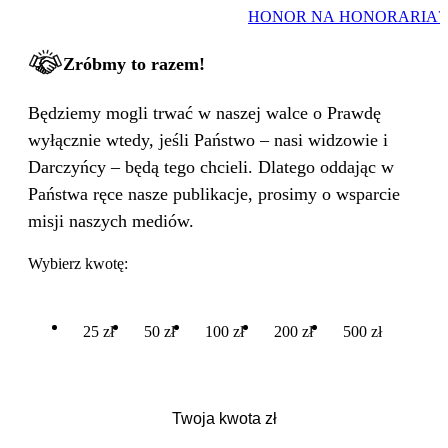
HONOR NA HONORARIA?
Zróbmy to razem!
Będziemy mogli trwać w naszej walce o Prawdę
wyłącznie wtedy, jeśli Państwo – nasi widzowie i
Darczyńcy – będą tego chcieli. Dlatego oddając w
Państwa ręce nasze publikacje, prosimy o wsparcie
misji naszych mediów.
Wybierz kwotę:
25 zł
50 zł
100 zł
200 zł
500 zł