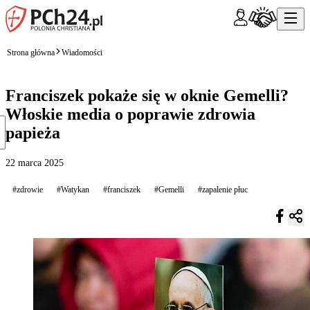
Strona główna
Wiadomości
Franciszek pokaże się w oknie Gemelli?
Włoskie media o poprawie zdrowia
papieża
22 marca 2025
#zdrowie
#Watykan
#franciszek
#Gemelli
#zapalenie płuc