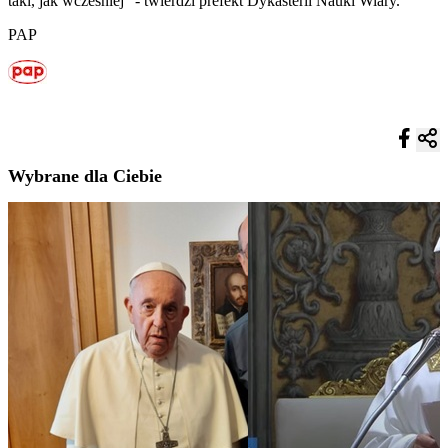
taki, jak wcześniej" - twierdzi prefekt Dykasterii Nauki Wiary.
PAP
Wybrane dla Ciebie