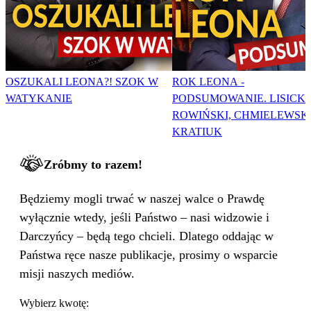
OSZUKALI LEONA?! SZOK W
ROK LEONA -
WATYKANIE
PODSUMOWANIE. LISICKI
ROWIŃSKI, CHMIELEWSKI
KRATIUK
Zróbmy to razem!
Będziemy mogli trwać w naszej walce o Prawdę
wyłącznie wtedy, jeśli Państwo – nasi widzowie i
Darczyńcy – będą tego chcieli. Dlatego oddając w
Państwa ręce nasze publikacje, prosimy o wsparcie
misji naszych mediów.
Wybierz kwotę: