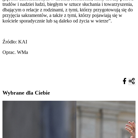
trudów i nadziei ludzi, biegłym w sztuce słuchania i towarzyszenia,
dbającym o relacje z rodzinami, z tymi, którzy przygotowują się do
przyjęcia sakramentów, a także z tymi, którzy pojawiają się w
kościele sporadycznie lub są daleko od życia w wierze”.
Źródło: KAI
Oprac. WMa
Wybrane dla Ciebie