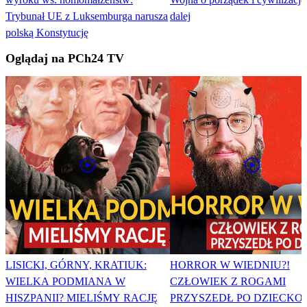
Trybunał UE z Luksemburga narusza
dalej
polską Konstytucję
Oglądaj na PCh24 TV
LISICKI, GÓRNY, KRATIUK:
HORROR W WIEDNIU?!
WIELKA PODMIANA W
CZŁOWIEK Z ROGAMI
HISZPANII? MIELIŚMY RACJĘ
PRZYSZEDŁ PO DZIECKO