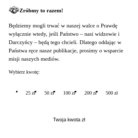
Zróbmy to razem!
Będziemy mogli trwać w naszej walce o Prawdę
wyłącznie wtedy, jeśli Państwo – nasi widzowie i
Darczyńcy – będą tego chcieli. Dlatego oddając w
Państwa ręce nasze publikacje, prosimy o wsparcie
misji naszych mediów.
Wybierz kwotę:
25 zł
50 zł
100 zł
200 zł
500 zł