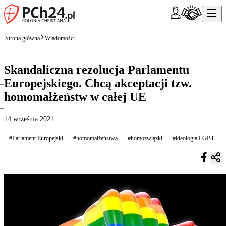
Strona główna
Wiadomości
Skandaliczna rezolucja Parlamentu
Europejskiego. Chcą akceptacji tzw.
homomałżeństw w całej UE
14 września 2021
#Parlament Europejski
#homomałżeństwa
#homozwiązki
#ideologia LGBT