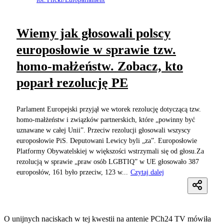
Wiemy jak głosowali polscy
europosłowie w sprawie tzw.
homo-małżeństw. Zobacz, kto
poparł rezolucję PE
Parlament Europejski przyjął we wtorek rezolucję dotyczącą tzw.
homo-małżeństw i związków partnerskich, które „powinny być
uznawane w całej Unii”. Przeciw rezolucji głosowali wszyscy
europosłowie PiS. Deputowani Lewicy byli „za”. Europosłowie
Platformy Obywatelskiej w większości wstrzymali się od głosu.Za
rezolucją w sprawie „praw osób LGBTIQ” w UE głosowało 387
europosłów, 161 było przeciw, 123 w...
Czytaj dalej
O unijnych naciskach w tej kwestii na antenie PCh24 TV mówiła