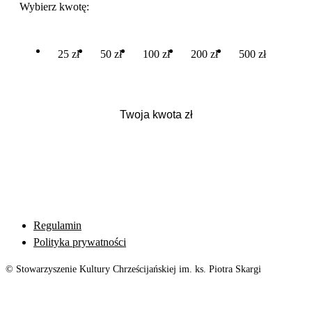
Wybierz kwotę:
25 zł
50 zł
100 zł
200 zł
500 zł
Regulamin
Polityka prywatności
© Stowarzyszenie Kultury Chrześcijańskiej im. ks. Piotra Skargi