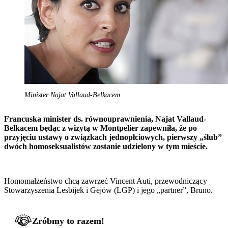
Minister Najat Vallaud-Belkacem
Francuska minister ds. równouprawnienia, Najat Vallaud-
Belkacem będąc z wizytą w Montpelier zapewniła, że po
przyjęciu ustawy o związkach jednopłciowych, pierwszy „ślub”
dwóch homoseksualistów zostanie udzielony w tym mieście.
Homomałżeństwo chcą zawrzeć Vincent Auti, przewodniczący
Stowarzyszenia Lesbijek i Gejów (LGP) i jego „partner”, Bruno.
Zróbmy to razem!