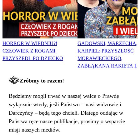
HORROR W WIEDNIU?!
GADOWSKI, WARZECHA,
CZŁOWIEK Z ROGAMI
KARPIEL: PRZYSZŁOŚĆ
PRZYSZEDŁ PO DZIECKO
MORAWIECKIEGO,
ZABŁĄKANA RAKIETA I
WIELKA PODMIANA
Zróbmy to razem!
Będziemy mogli trwać w naszej walce o Prawdę
wyłącznie wtedy, jeśli Państwo – nasi widzowie i
Darczyńcy – będą tego chcieli. Dlatego oddając w
Państwa ręce nasze publikacje, prosimy o wsparcie
misji naszych mediów.