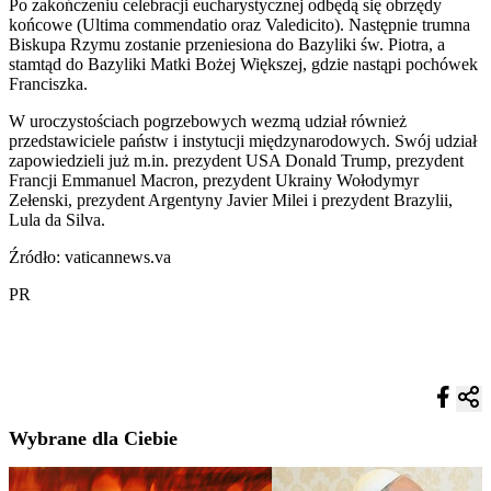
Po zakończeniu celebracji eucharystycznej odbędą się obrzędy
końcowe (Ultima commendatio oraz Valedicito). Następnie trumna
Biskupa Rzymu zostanie przeniesiona do Bazyliki św. Piotra, a
stamtąd do Bazyliki Matki Bożej Większej, gdzie nastąpi pochówek
Franciszka.
W uroczystościach pogrzebowych wezmą udział również
przedstawiciele państw i instytucji międzynarodowych. Swój udział
zapowiedzieli już m.in. prezydent USA Donald Trump, prezydent
Francji Emmanuel Macron, prezydent Ukrainy Wołodymyr
Zełenski, prezydent Argentyny Javier Milei i prezydent Brazylii,
Lula da Silva.
Źródło: vaticannews.va
PR
Wybrane dla Ciebie