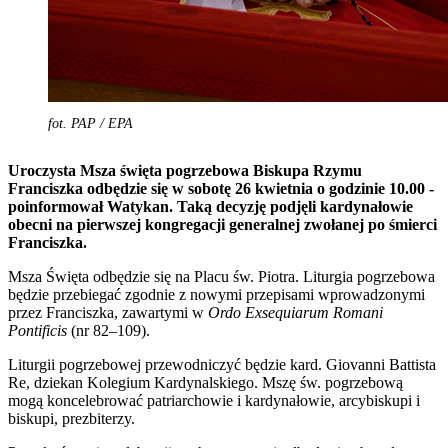
fot. PAP / EPA
Uroczysta Msza święta pogrzebowa Biskupa Rzymu
Franciszka odbędzie się w sobotę 26 kwietnia o godzinie 10.00 -
poinformował Watykan. Taką decyzję podjęli kardynałowie
obecni na pierwszej kongregacji generalnej zwołanej po śmierci
Franciszka.
Msza Święta odbędzie się na Placu św. Piotra. Liturgia pogrzebowa
będzie przebiegać zgodnie z nowymi przepisami wprowadzonymi
przez Franciszka, zawartymi w
Ordo Exsequiarum Romani
Pontificis
(nr 82–109).
Liturgii pogrzebowej przewodniczyć będzie kard. Giovanni Battista
Re, dziekan Kolegium Kardynalskiego. Mszę św. pogrzebową
mogą koncelebrować patriarchowie i kardynałowie, arcybiskupi i
biskupi, prezbiterzy.