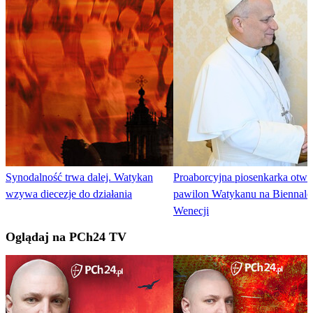
Synodalność trwa dalej. Watykan
Proaborcyjna piosenkarka otwo
wzywa diecezje do działania
pawilon Watykanu na Biennale
Wenecji
Oglądaj na PCh24 TV