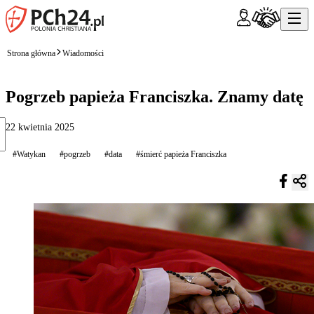
Strona główna
Wiadomości
Pogrzeb papieża Franciszka. Znamy datę
22 kwietnia 2025
#Watykan
#pogrzeb
#data
#śmierć papieża Franciszka