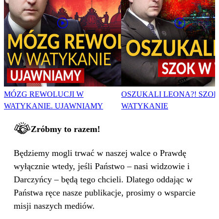
MÓZG REWOLUCJI W
OSZUKALI LEONA?! SZO
WATYKANIE. UJAWNIAMY
WATYKANIE
Zróbmy to razem!
Będziemy mogli trwać w naszej walce o Prawdę
wyłącznie wtedy, jeśli Państwo – nasi widzowie i
Darczyńcy – będą tego chcieli. Dlatego oddając w
Państwa ręce nasze publikacje, prosimy o wsparcie
misji naszych mediów.