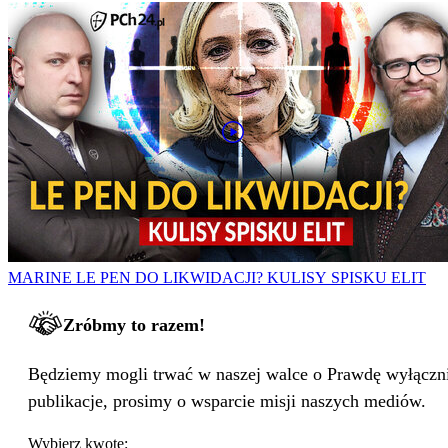
MARINE LE PEN DO LIKWIDACJI? KULISY SPISKU ELIT
Zróbmy to razem!
Będziemy mogli trwać w naszej walce o Prawdę wyłącznie
publikacje, prosimy o wsparcie misji naszych mediów.
Wybierz kwotę: