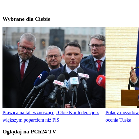
Wybrane dla Ciebie
Prawica na fali wznoszącej. Obie Konfederacje z
Polacy niezadowo
większym poparciem niż PiS
ocenia Tuska
Oglądaj na PCh24 TV