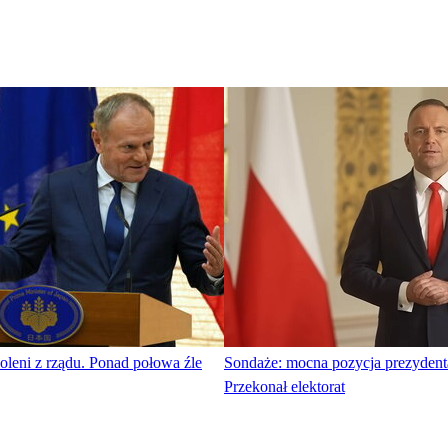
leni z rządu. Ponad połowa źle
Sondaże: mocna pozycja prezyden
Przekonał elektorat