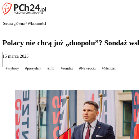
Strona główna
Wiadomości
Polacy nie chcą już „duopolu”? Sondaż ws
15 marca 2025
#wybory
#prezydent
#PiS
#sondaż
#Nawrocki
#Mentzen