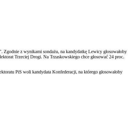
KO". Zgodnie z wynikami sondażu, na kandydatkę Lewicy głosowałoby
elektorat Trzeciej Drogi. Na Trzaskowskiego chce głosować 24 proc.
ektoratu PiS woli kandydata Konfederacji, na którego głosowałoby