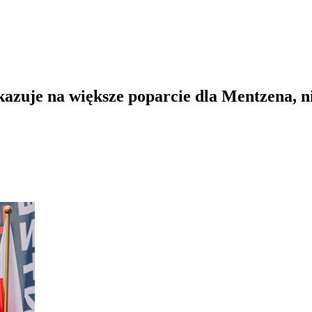
kazuje na większe poparcie dla Mentzena, 