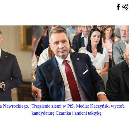
ta Nawrockiego.
Trzęsienie ziemi w PiS. Media: Kaczyński wycofa
kandydaturę Czarnka i zmieni taktykę