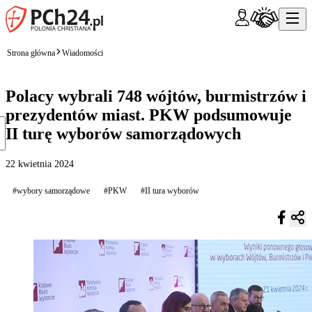
Strona główna
Wiadomości
Polacy wybrali 748 wójtów, burmistrzów i
prezydentów miast. PKW podsumowuje
II turę wyborów samorządowych
22 kwietnia 2024
#wybory samorządowe
#PKW
#II tura wyborów