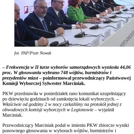
fot. PAP/Piotr Nowak
–
Frekwencja w II turze wyborów samorządowych wyniosła 44,06
proc. W głosowaniu wybrano 748 wójtów, burmistrzów i
prezydentów miast
– poinformował przewodniczący Państwowej
Komisji Wyborczej Sylwester Marciniak.
PKW przedstawiła w poniedziałek rano komunikat uzupełniający
po dziewięciu godzinach od zamknięcia lokali wyborczych. –
Właściwie od godziny 2 w nocy czekaliśmy na protokół jednej z
obwodowych komisji wyborczych w Legionowie
– wyjaśnił
Marciniak.
Przewodniczący Marciniak podał w imieniu PKW zbiorcze wyniki
ponownego głosowania w wyborach wójtów, burmistrzów i