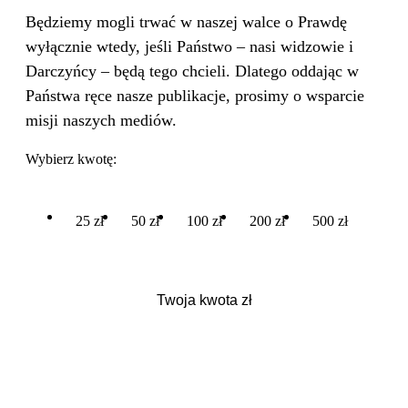
Będziemy mogli trwać w naszej walce o Prawdę
wyłącznie wtedy, jeśli Państwo – nasi widzowie i
Darczyńcy – będą tego chcieli. Dlatego oddając w
Państwa ręce nasze publikacje, prosimy o wsparcie
misji naszych mediów.
Wybierz kwotę:
25 zł
50 zł
100 zł
200 zł
500 zł