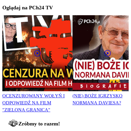
Oglądaj na PCh24 TV
OCENZUROWANY WOŁYŃ I
(NIE) BOŻE IGRZYSKO
ODPOWIEDŹ NA FILM
NORMANA DAVIESA?
"ZIELONA GRANICA"
Zróbmy to razem!