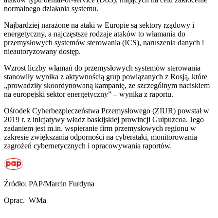
normalnego działania systemu.
Najbardziej narażone na ataki w Europie są sektory rządowy i
energetyczny, a najczęstsze rodzaje ataków to włamania do
przemysłowych systemów sterowania (ICS), naruszenia danych i
nieautoryzowany dostęp.
Wzrost liczby włamań do przemysłowych systemów sterowania
stanowiły wynika z aktywnością grup powiązanych z Rosją, które
„prowadziły skoordynowaną kampanię, ze szczególnym naciskiem
na europejski sektor energetyczny” – wynika z raportu.
Ośrodek Cyberbezpieczeństwa Przemysłowego (ZIUR) powstał w
2019 r. z inicjatywy władz baskijskiej prowincji Guipuzcoa. Jego
zadaniem jest m.in. wspieranie firm przemysłowych regionu w
zakresie zwiększania odporności na cyberataki, monitorowania
zagrożeń cybernetycznych i opracowywania raportów.
Źródło: PAP/Marcin Furdyna
Oprac. WMa