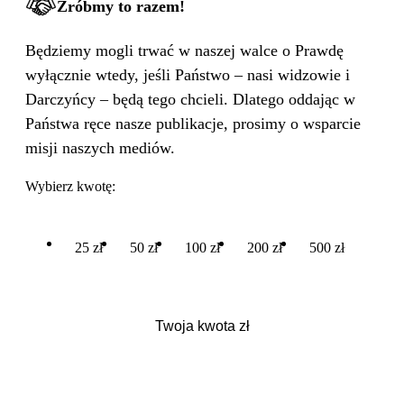
Zróbmy to razem!
Będziemy mogli trwać w naszej walce o Prawdę
wyłącznie wtedy, jeśli Państwo – nasi widzowie i
Darczyńcy – będą tego chcieli. Dlatego oddając w
Państwa ręce nasze publikacje, prosimy o wsparcie
misji naszych mediów.
Wybierz kwotę:
25 zł
50 zł
100 zł
200 zł
500 zł