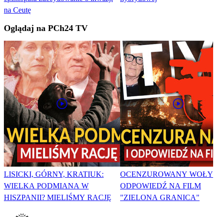
na Ceutę
Oglądaj na PCh24 TV
LISICKI, GÓRNY, KRATIUK:
OCENZUROWANY WOŁYŃ
WIELKA PODMIANA W
ODPOWIEDŹ NA FILM
HISZPANII? MIELIŚMY RACJĘ
"ZIELONA GRANICA"