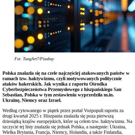
Fot. TungArt7/Pixabay
Polska znalazła się na czele najczęściej atakowanych państw w
ramach tzw. haktywizmu, czyli motywowanych politycznie
ataków hakerskich. Jak wynika z raportu Ośrodka
Cyberbezpieczeństwa Przemysłowego z hiszpańskiego San
Sebastian, Polska w tym zestawieniu wyprzedziła m.in.
Ukrainę, Niemcy oraz Izrael.
Według cytowanego w piątek przez portal Vozpopuli raportu za
drugi kwartał 2025 r. Hiszpania znalazła się poza pierwszą
dziesiątką krajów europejskich, które są celem tzw. haktywizmu. Na
szczycie tej listy znalazła się jednak Polska, a następnie: Ukraina,
Wielka Brytania, Francja, Niemcy, Holandia, a także Finlandia,