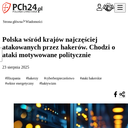
Strona główna
Wiadomości
Polska wśród krajów najczęściej
atakowanych przez hakerów. Chodzi o
ataki motywowane politycznie
23 sierpnia 2025
#Hiszpania
#hakerzy
#cyberbezpieczeństwo
#ataki hakerskie
#sektor energetyczny
#haktywizm