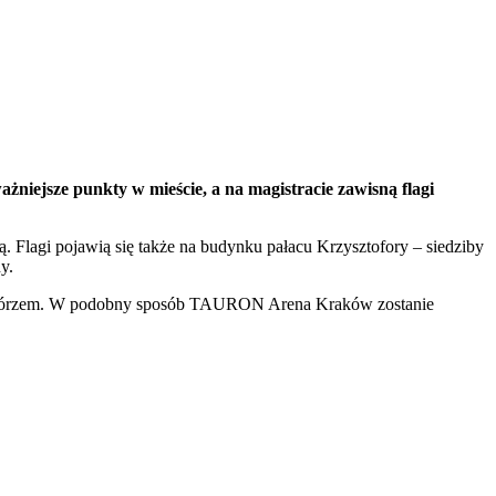
żniejsze punkty w mieście, a na magistracie zawisną flagi
ką. Flagi pojawią się także na budynku pałacu Krzysztofory – siedziby
y.
 Podgórzem. W podobny sposób TAURON Arena Kraków zostanie