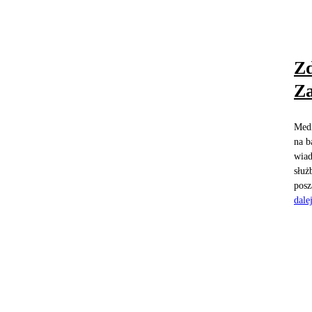
Zd
Za
Medi
na b
wiad
służ
posz
dale