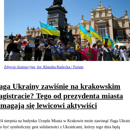
Zdjęcie ilustracyjne, fot. Klaudia Radecka / Forum
aga Ukrainy zawiśnie na krakowskim
gistracie? Tego od prezydenta miasta
magają się lewicowi aktywiści
24 sierpnia na budynku Urzędu Miasta w Krakowie może zawisnąć flaga Ukrain
o być symboliczny gest solidarności z Ukraińcami, którzy tego dnia będą