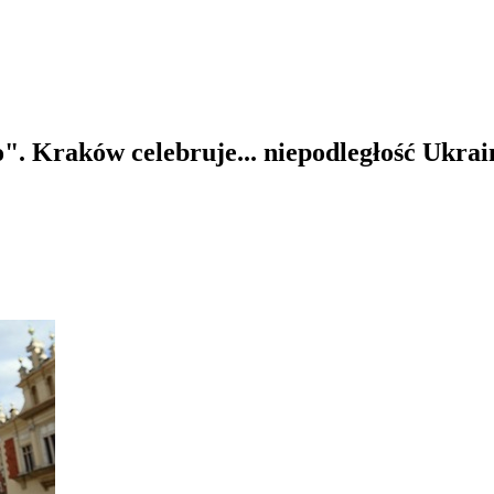
o". Kraków celebruje... niepodległość Ukrai