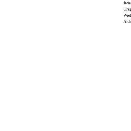
świę
Urzę
Wiel
Alek