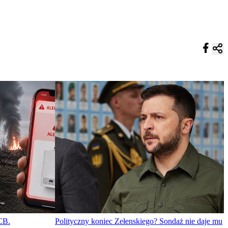
CB.
Polityczny koniec Zełenskiego? Sondaż nie daje mu