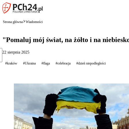
Strona główna
Wiadomości
"Pomaluj mój świat, na żółto i na niebiesk
22 sierpnia 2025
#kraków
#Ukraina
#flaga
#celebracja
#dzień niepodległości