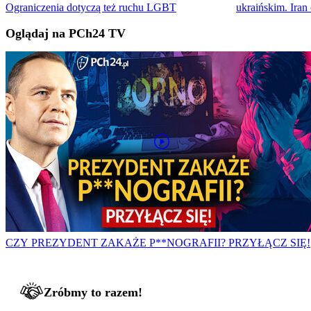
Ograniczenia dotyczą też ruchu LGBT
ukraińskim. Iran
Oglądaj na PCh24 TV
CZY PREZYDENT ZAKAŻE P**NOGRAFII? PRZYŁĄCZ SIĘ!
Zróbmy to razem!