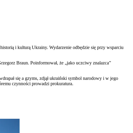
historią i kulturą Ukrainy. Wydarzenie odbędzie się przy wsparciu
Grzegorz Braun. Poinformował, że „jako uczciwy znalazca”
rapał się a gzyms, zdjął ukraiński symbol narodowy i w jego
tóremu czynności prowadzi prokuratura.