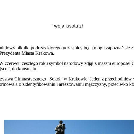
udniowy piknik, podczas którego uczestnicy będą mogli zapoznać się z 
Prezydenta Miasta Krakowa.
 W czerwcu zeszłego roku symbol narodowy zdjął z masztu europoseł 
jscu”, do konsulatu.
rzystwa Gimnastycznego „Sokół” w Krakowie. Jeden z przechodniów wd
informowała o zidentyfikowaniu i aresztowaniu mężczyzny, przeciwko k