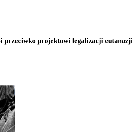
i przeciwko projektowi legalizacji eutanazj