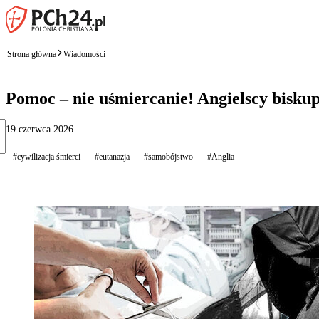
Strona główna
Wiadomości
Pomoc – nie uśmiercanie! Angielscy biskup
19 czerwca 2026
#cywilizacja śmierci
#eutanazja
#samobójstwo
#Anglia