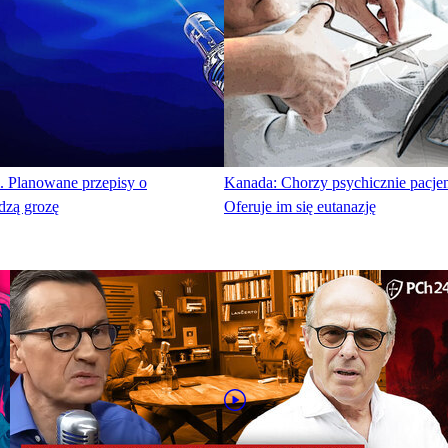
. Planowane przepisy o
Kanada: Chorzy psychicznie pacjenc
dzą grozę
Oferuje im się eutanazję