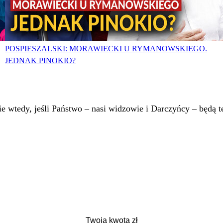
POSPIESZALSKI: MORAWIECKI U RYMANOWSKIEGO.
JEDNAK PINOKIO?
 wtedy, jeśli Państwo – nasi widzowie i Darczyńcy – będą te