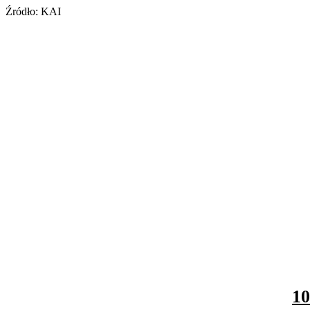
Źródło: KAI
10