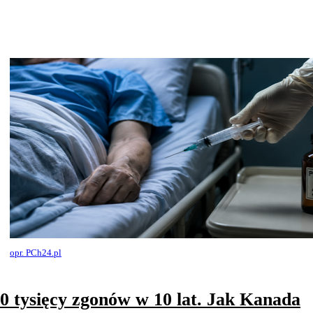
opr. PCh24.pl
0 tysięcy zgonów w 10 lat. Jak Kanada