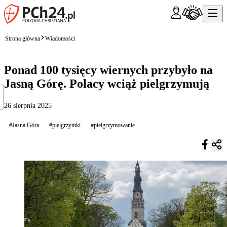
Strona główna
Wiadomości
Ponad 100 tysięcy wiernych przybyło na
Jasną Górę. Polacy wciąż pielgrzymują
26 sierpnia 2025
#Jasna Góra
#pielgrzymki
#pielgrzymowanie