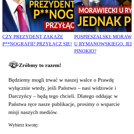
CZY PREZYDENT ZAKAŻE
POSPIESZALSKI: MORAWI
P**NOGRAFII? PRZYŁĄCZ SIĘ!
U RYMANOWSKIEGO. JE
PINOKIO?
Zróbmy to razem!
Będziemy mogli trwać w naszej walce o Prawdę
wyłącznie wtedy, jeśli Państwo – nasi widzowie i
Darczyńcy – będą tego chcieli. Dlatego oddając w
Państwa ręce nasze publikacje, prosimy o wsparcie
misji naszych mediów.
Wybierz kwotę: