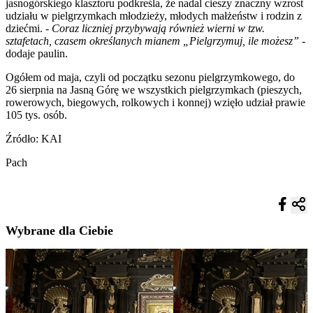
jasnogórskiego klasztoru podkreśla, że nadal cieszy znaczny wzrost
udziału w pielgrzymkach młodzieży, młodych małżeństw i rodzin z
dziećmi. -
Coraz liczniej przybywają również wierni w tzw.
sztafetach, czasem określanych mianem „Pielgrzymuj, ile możesz”
-
dodaje paulin.
Ogółem od maja, czyli od początku sezonu pielgrzymkowego, do
26 sierpnia na Jasną Górę we wszystkich pielgrzymkach (pieszych,
rowerowych, biegowych, rolkowych i konnej) wzięło udział prawie
105 tys. osób.
Źródło: KAI
Pach
Wybrane dla Ciebie