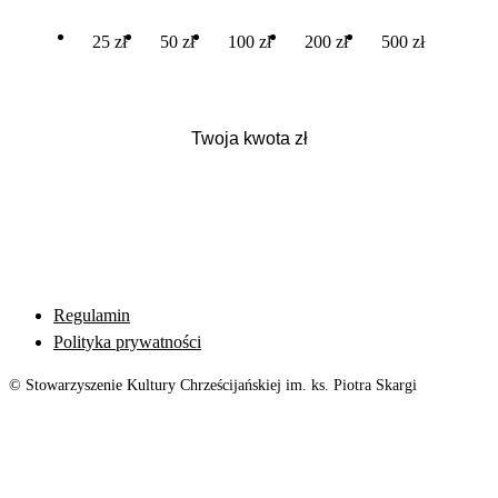
25 zł
50 zł
100 zł
200 zł
500 zł
Regulamin
Polityka prywatności
© Stowarzyszenie Kultury Chrześcijańskiej im. ks. Piotra Skargi