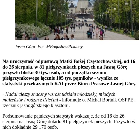
Jasna Góra. Fot. MBoguslaw/Pixabay
Na uroczystość odpustową Matki Bożej Częstochowskiej, od 16
do 26 sierpnia, w 81 pielgrzymkach pieszych na Jasną Górę
przyszło blisko 30 tys. osób, a od początku sezonu
pielgrzymkowego łącznie 105 tys. pątników - wynika ze
statystyki przekazanych KAI przez Biuro Prasowe Jasnej Góry.
-
Nadal cieszy znaczny wzrost udziału młodzieży, młodych
małżeństw i rodzin z dziećmi -
informuje o. Michał Bortnik OSPPE,
rzecznik jasnogórskiego klasztoru.
Podsumowanie pątniczych statystyk wskazuje, że od 16 do 26
sierpnia na Jasną Górę dotarło 81 pielgrzymek pieszych. Przyszło w
nich dokładnie 29 170 osób.