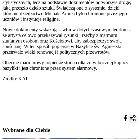
stylistycznych, lecz na podstawie dokumentów odtworzyła drogę,
jaką przeszło dzieło sztuki. Świadczą one o systemie, dzięki
któremu dziedzictwo Michała Anioła było chronione przez jego
uczniów i instytucje religijne.
Nowe dokumenty wskazują – wbrew dotychczasowym teoriom –
że artysta celowo przekazywał rysunki i rzeźby z marmuru
zaufanym osobom oraz Kościołowi, aby zabezpieczyć swoją
spuściznę. W ten sposób popiersie w Bazylice św. Agnieszki
przetrwało wieki renowacji i politycznych przewrotów.
Obecnie marmurowy popiersie stoi na ołtarzu w bocznej kaplicy
bazyliki i jest chronione przez system alarmowy.
Źródło: KAI
Wybrane dla Ciebie