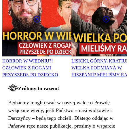
HORROR W WIEDNIU?!
LISICKI, GÓRNY, KRATIUK
CZŁOWIEK Z ROGAMI
WIELKA PODMIANA W
PRZYSZEDŁ PO DZIECKO
HISZPANII? MIELIŚMY RA
Zróbmy to razem!
Będziemy mogli trwać w naszej walce o Prawdę
wyłącznie wtedy, jeśli Państwo – nasi widzowie i
Darczyńcy – będą tego chcieli. Dlatego oddając w
Państwa ręce nasze publikacje, prosimy o wsparcie