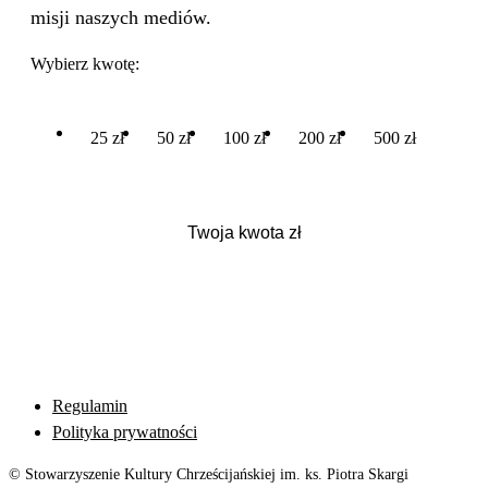
misji naszych mediów.
Wybierz kwotę:
25 zł
50 zł
100 zł
200 zł
500 zł
Regulamin
Polityka prywatności
© Stowarzyszenie Kultury Chrześcijańskiej im. ks. Piotra Skargi