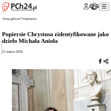
Strona główna
Wiadomości
Popiersie Chrystusa zidentyfikowane jako
dzieło Michała Anioła
15 marca 2026