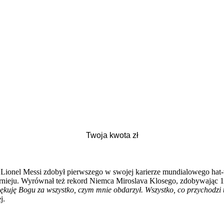
Lionel Messi zdobył pierwszego w swojej karierze mundialowego hat-tr
nieju. Wyrównał też rekord Niemca Miroslava Klosego, zdobywając 16
ziękuję Bogu za wszystko, czym mnie obdarzył. Wszystko, co przychodzi 
j.