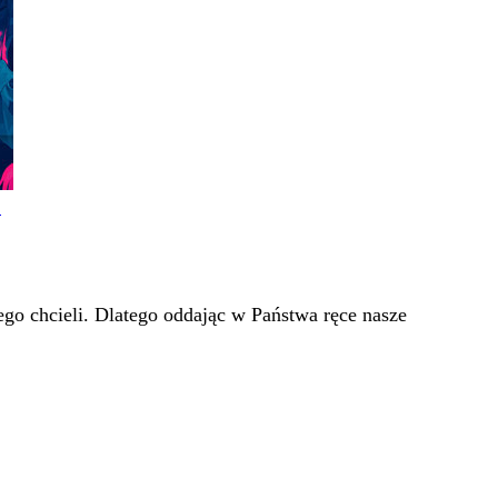
!
go chcieli. Dlatego oddając w Państwa ręce nasze