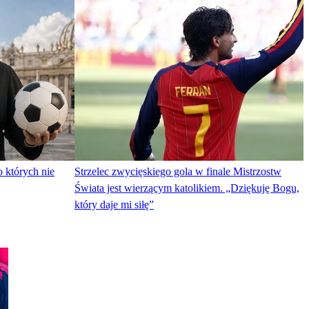
o których nie
Strzelec zwycięskiego gola w finale Mistrzostw
Świata jest wierzącym katolikiem. „Dziękuję Bogu,
który daje mi siłę”