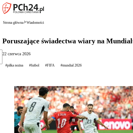
Strona główna
Wiadomości
Poruszające świadectwa wiary na Mundial
22 czerwca 2026
#piłka nożna
#futbol
#FIFA
#mundial 2026