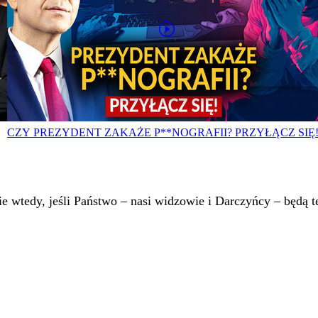
CZY PREZYDENT ZAKAŻE P**NOGRAFII? PRZYŁĄCZ SIĘ
 wtedy, jeśli Państwo – nasi widzowie i Darczyńcy – będą te