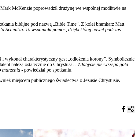
 Mark McKenzie poprowadził drużynę we wspólnej modlitwie na
otkania biblijne pod nazwą „Bible Time”. Z kolei bramkarz Matt
’a Schmitza. To wspaniała pomoc, dzięki której nawet podczas
 i wykonał charakterystyczny gest „odłożenia korony”. Symbolicznie
alent należą ostatecznie do Chrystusa. -
Zdobycie pierwszego gola
o marzenia
- powiedział po spotkaniu.
ównież miejscem publicznego świadectwa o Jezusie Chrystusie.