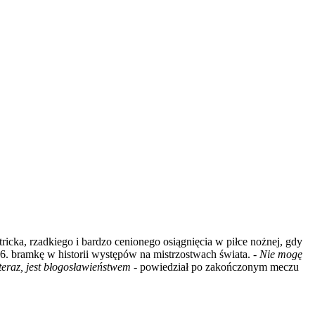
icka, rzadkiego i bardzo cenionego osiągnięcia w piłce nożnej, gdy
. bramkę w historii występów na mistrzostwach świata. -
Nie mogę
teraz, jest błogosławieństwem
- powiedział po zakończonym meczu