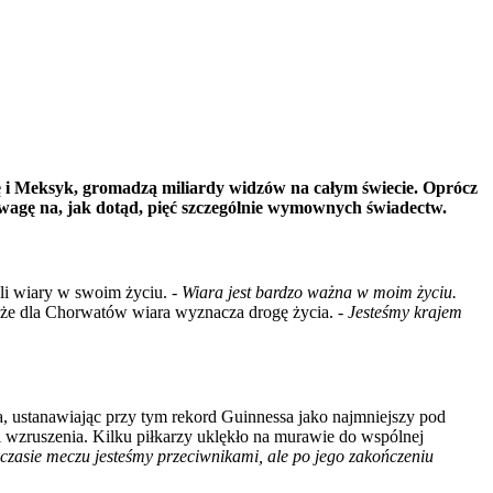
 i Meksyk, gromadzą miliardy widzów na całym świecie. Oprócz
uwagę na, jak dotąd, pięć szczególnie wymownych świadectw.
oli wiary w swoim życiu. -
Wiara jest bardzo ważna w moim życiu.
, że dla Chorwatów wiara wyznacza drogę życia. -
Jesteśmy krajem
a, ustanawiając przy tym rekord Guinnessa jako najmniejszy pod
i wzruszenia. Kilku piłkarzy uklękło na murawie do wspólnej
czasie meczu jesteśmy przeciwnikami, ale po jego zakończeniu