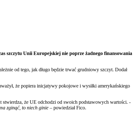
zas szczytu Unii Europejskiej nie poprze żadnego finansowania
zależnie od tego, jak długo będzie trwać grudniowy szczyt. Dodał
Zauważył, że popiera inicjatywy pokojowe i wysiłki amerykańskiego
ent stwierdza, że UE odchodzi od swoich podstawowych wartości. -
ma zginąć, to niech ginie
– powiedział Fico.