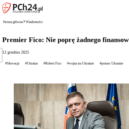
Strona główna
Wiadomości
Premier Fico: Nie poprę żadnego finanso
12 grudnia 2025
#Słowacja
#Ukraina
#Robert Fico
#wojna na Ukrainie
#pomoc Ukrainie