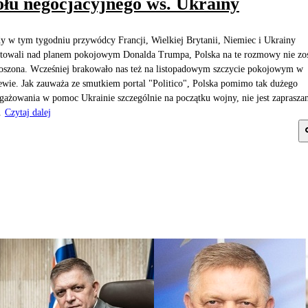
ołu negocjacyjnego ws. Ukrainy
y w tym tygodniu przywódcy Francji, Wielkiej Brytanii, Niemiec i Ukrainy
towali nad planem pokojowym Donalda Trumpa, Polska na te rozmowy nie zos
oszona. Wcześniej brakowało nas też na listopadowym szczycie pokojowym w
wie. Jak zauważa ze smutkiem portal "Politico", Polska pomimo tak dużego
gażowania w pomoc Ukrainie szczególnie na początku wojny, nie jest zaprasza
.
Czytaj dalej