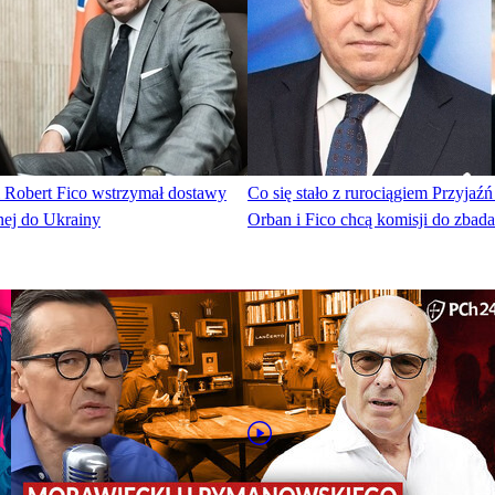
i Robert Fico wstrzymał dostawy
Co się stało z rurociągiem Przyjaźń
znej do Ukrainy
Orban i Fico chcą komisji do zbad