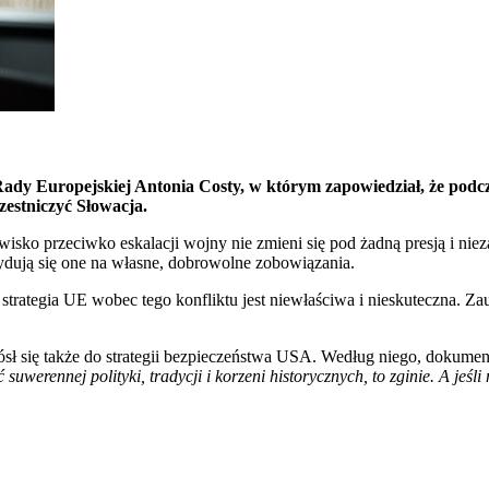
Rady Europejskiej Antonia Costy, w którym zapowiedział, że podc
estniczyć Słowacja.
owisko przeciwko eskalacji wojny nie zmieni się pod żadną presją i nie
cydują się one na własne, dobrowolne zobowiązania.
 a strategia UE wobec tego konfliktu jest niewłaściwa i nieskuteczna. 
niósł się także do strategii bezpieczeństwa USA. Według niego, dokum
werennej polityki, tradycji i korzeni historycznych, to zginie. A jeśli 