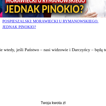
POSPIESZALSKI: MORAWIECKI U RYMANOWSKIEGO.
JEDNAK PINOKIO?
 wtedy, jeśli Państwo – nasi widzowie i Darczyńcy – będą te