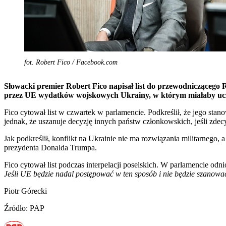
fot. Robert Fico / Facebook.com
Słowacki premier Robert Fico napisał list do przewodniczącego 
przez UE wydatków wojskowych Ukrainy, w którym miałaby ucz
Fico cytował list w czwartek w parlamencie. Podkreślił, że jego stan
jednak, że uszanuje decyzję innych państw członkowskich, jeśli zde
Jak podkreślił, konflikt na Ukrainie nie ma rozwiązania militarnego,
prezydenta Donalda Trumpa.
Fico cytował list podczas interpelacji poselskich. W parlamencie od
Jeśli UE będzie nadal postępować w ten sposób i nie będzie szanować su
Piotr Górecki
Źródło: PAP