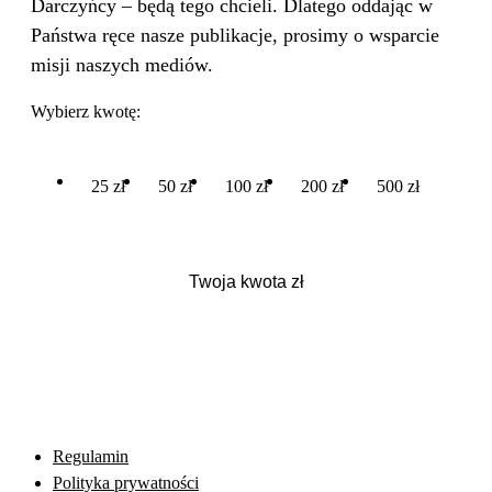
Darczyńcy – będą tego chcieli. Dlatego oddając w
Państwa ręce nasze publikacje, prosimy o wsparcie
misji naszych mediów.
Wybierz kwotę:
25 zł
50 zł
100 zł
200 zł
500 zł
Regulamin
Polityka prywatności