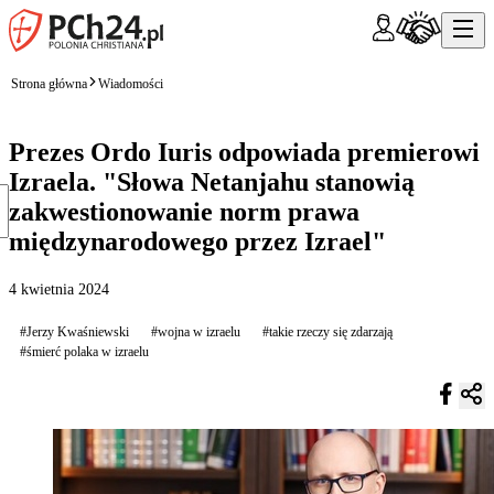
Strona główna
Wiadomości
Prezes Ordo Iuris odpowiada premierowi
Izraela. "Słowa Netanjahu stanowią
zakwestionowanie norm prawa
międzynarodowego przez Izrael"
4 kwietnia 2024
#Jerzy Kwaśniewski
#wojna w izraelu
#takie rzeczy się zdarzają
#śmierć polaka w izraelu