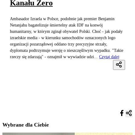
Kanału Zero
Ambasador Izraela w Polsce, podobnie jak premier Benjamin
Netanjahu bagatelizuje śmiertelny atak IDF na konwój
humanitarny, w którym zginął obywatel Polski. Choć - jak podały
izraelskie media - w kierunku samochodów oznaczonych logo
organizacji pozarządowej oddano trzy precyzyjne strzały,
dyplomata podtrzymuje wersję o nieszczęśliwym wypadku. "Takie
rzeczy się zdarzają" - oznajmił w wywiadzie udzi...
Czytaj dalej
Wybrane dla Ciebie