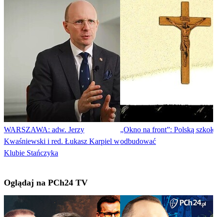
WARSZAWA: adw. Jerzy
„Okno na front”: Polską szkołę
Kwaśniewski i red. Łukasz Karpiel w
odbudować
Klubie Stańczyka
Oglądaj na PCh24 TV