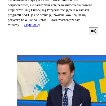
mechanizmem mającym na celu zwiększanie zakresu
bezpieczeństwa, ale narzędziem kolejnego zniewolenia naszego
kraju przez Unię Europejską.Pożyczka zaciągnięta w ramach
programu SAFE jest w ocenie jej zwolenników "najtańszą
pożyczką na 45 lat po 3 proc.", która zaoszczędzi nam
miliardy,...
Czytaj dalej