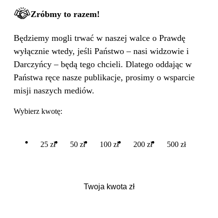
Zróbmy to razem!
Będziemy mogli trwać w naszej walce o Prawdę
wyłącznie wtedy, jeśli Państwo – nasi widzowie i
Darczyńcy – będą tego chcieli. Dlatego oddając w
Państwa ręce nasze publikacje, prosimy o wsparcie
misji naszych mediów.
Wybierz kwotę:
25 zł
50 zł
100 zł
200 zł
500 zł