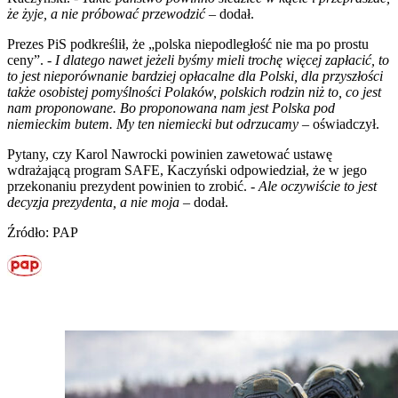
że żyje, a nie próbować przewodzić
– dodał.
Prezes PiS podkreślił, że „polska niepodległość nie ma po prostu
ceny”. -
I dlatego nawet jeżeli byśmy mieli trochę więcej zapłacić, to
to jest nieporównanie bardziej opłacalne dla Polski, dla przyszłości
także osobistej pomyślności Polaków, polskich rodzin niż to, co jest
nam proponowane. Bo proponowana nam jest Polska pod
niemieckim butem. My ten niemiecki but odrzucamy
– oświadczył.
Pytany, czy Karol Nawrocki powinien zawetować ustawę
wdrażającą program SAFE, Kaczyński odpowiedział, że w jego
przekonaniu prezydent powinien to zrobić. -
Ale oczywiście to jest
decyzja prezydenta, a nie moja
– dodał.
Źródło: PAP