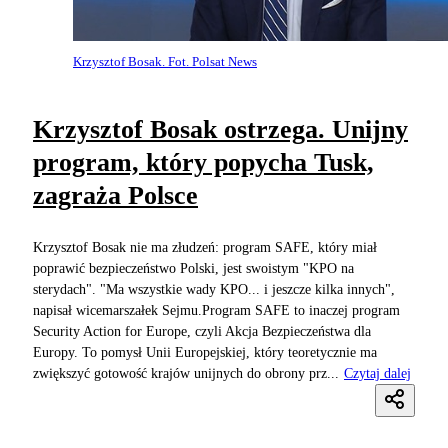
Krzysztof Bosak. Fot. Polsat News
Krzysztof Bosak ostrzega. Unijny
program, który popycha Tusk,
zagraża Polsce
Krzysztof Bosak nie ma złudzeń: program SAFE, który miał
poprawić bezpieczeństwo Polski, jest swoistym "KPO na
sterydach". "Ma wszystkie wady KPO... i jeszcze kilka innych",
napisał wicemarszałek Sejmu.Program SAFE to inaczej program
Security Action for Europe, czyli Akcja Bezpieczeństwa dla
Europy. To pomysł Unii Europejskiej, który teoretycznie ma
zwiększyć gotowość krajów unijnych do obrony prz...
Czytaj dalej