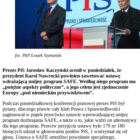
fot. PAP/Leszek Szymański
Prezes PiS Jarosław Kaczyński ocenił w poniedziałek, że
prezydent Karol Nawrocki powinien zawetować ustawę
wdrażającą unijny program SAFE. Według niego program ma
„potężne aspekty polityczne”, a jego celem jest zjednoczenie
Europy „pod niemieckim przywództwem”.
Podczas poniedziałkowej konferencji prasowej prezes PiS był
pytany, dlaczego prawie cały klub Prawa i Sprawiedliwości
zagłosował w piątek przeciwko ustawie wprowadzającej unijny
program dozbrajania SAFE, a także o to, jakie widzi on alternatywy
dla tego programu. Przeciw przyjęciu ustawy było 179 ze 180
biorących udział w głosowaniu posłów PiS, 1 wstrzymał się od
głosu. Ustawa o SAFE umożliwi powołanie specjalnego,