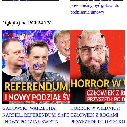
powinniśmy być gotowi do
podpisania umowy
Oglądaj na PCh24 TV
GADOWSKI, WARZECHA,
HORROR W WIEDNIU?!
KARPIEL. REFERENDUM, SAFE
CZŁOWIEK Z ROGAMI
I NOWY PODZIAŁ ŚWIATA
PRZYSZEDŁ PO DZIECKO