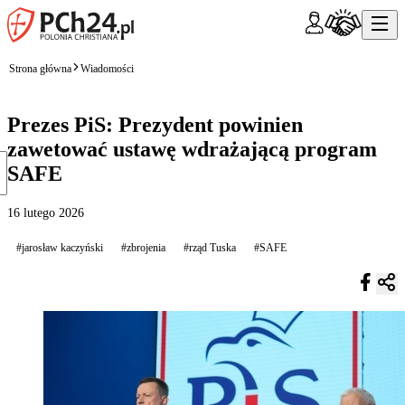
Strona główna
Wiadomości
Prezes PiS: Prezydent powinien
zawetować ustawę wdrażającą program
SAFE
16 lutego 2026
#jarosław kaczyński
#zbrojenia
#rząd Tuska
#SAFE