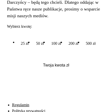
Darczyńcy – będą tego chcieli. Dlatego oddając w
Państwa ręce nasze publikacje, prosimy o wsparcie
misji naszych mediów.
Wybierz kwotę:
25 zł
50 zł
100 zł
200 zł
500 zł
Regulamin
Polityka prywatności