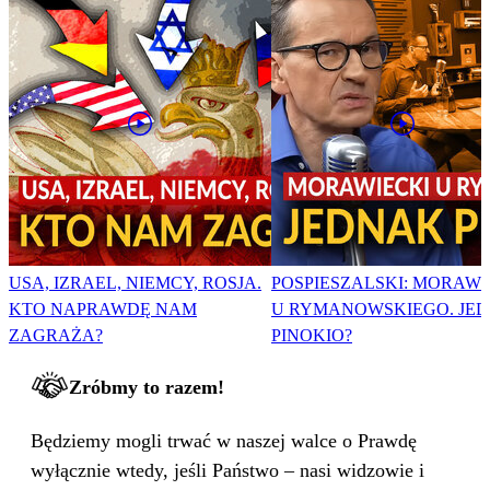
USA, IZRAEL, NIEMCY, ROSJA.
POSPIESZALSKI: MORAWI
KTO NAPRAWDĘ NAM
U RYMANOWSKIEGO. JE
ZAGRAŻA?
PINOKIO?
Zróbmy to razem!
Będziemy mogli trwać w naszej walce o Prawdę
wyłącznie wtedy, jeśli Państwo – nasi widzowie i