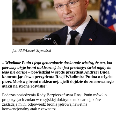
fot. PAP/Leszek Szymański
–
Władimir Putin i jego generałowie doskonale wiedzą, że ten, kto
pierwszy użyje broni nuklearnej, ten jest przeklęty; świat nigdy im
tego nie daruje
– powiedział w środę prezydent Andrzej Duda
komentując słowa prezydenta Rosji Władimira Putina o użyciu
przez Moskwę broni nuklearnej, „jeśli dojdzie do zmasowanego
ataku na stronę rosyjską”.
Podczas posiedzenia Rady Bezpieczeństwa Rosji Putin mówił o
propozycjach zmian w rosyjskiej doktrynie nuklearnej, które
zakładają m.in. odpowiedź bronią jądrową nawet na
konwencjonalny atak z zewnątrz.