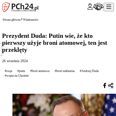
Strona główna
Wiadomości
Prezydent Duda: Putin wie, że kto
pierwszy użyje broni atomowej, ten jest
przeklęty
26 września 2024
#rosja
#putin
#broń atomowa
#broń nuklearna
#Andrzej Duda
#wojna na Ukrainie