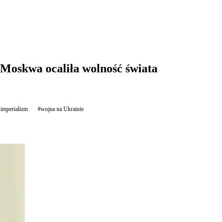
 Moskwa ocaliła wolność świata
 imperializm
#wojna na Ukrainie