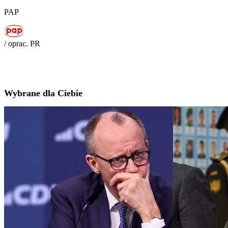
PAP
/ oprac. PR
Wybrane dla Ciebie