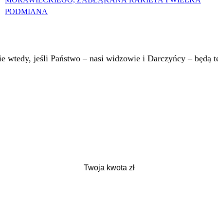
PODMIANA
 wtedy, jeśli Państwo – nasi widzowie i Darczyńcy – będą te