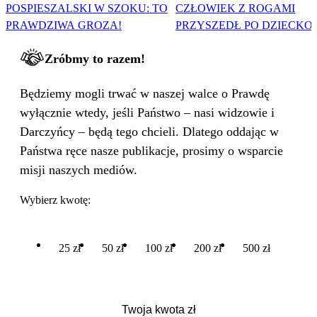
POSPIESZALSKI W SZOKU: TO
CZŁOWIEK Z ROGAMI
PRAWDZIWA GROZA!
PRZYSZEDŁ PO DZIECKO
Zróbmy to razem!
Będziemy mogli trwać w naszej walce o Prawdę
wyłącznie wtedy, jeśli Państwo – nasi widzowie i
Darczyńcy – będą tego chcieli. Dlatego oddając w
Państwa ręce nasze publikacje, prosimy o wsparcie
misji naszych mediów.
Wybierz kwotę:
25 zł
50 zł
100 zł
200 zł
500 zł