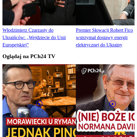
Włodzimierz Czarzasty do
Premier Słowacji Robert Fico
Ukraińców: „Wejdziecie do Unii
wstrzymał dostawy energii
Europejskiej”
elektrycznej do Ukrainy
Oglądaj na PCh24 TV