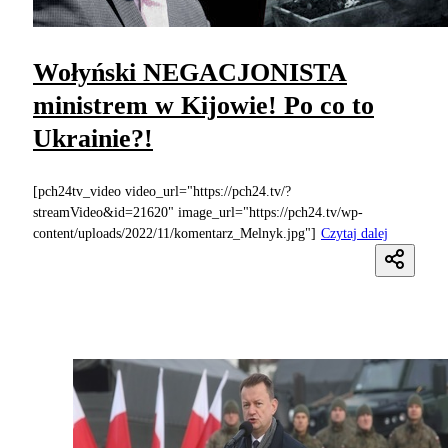
Wołyński NEGACJONISTA
ministrem w Kijowie! Po co to
Ukrainie?!
[pch24tv_video video_url="https://pch24.tv/?
streamVideo&id=21620" image_url="https://pch24.tv/wp-
content/uploads/2022/11/komentarz_Melnyk.jpg"]
Czytaj dalej