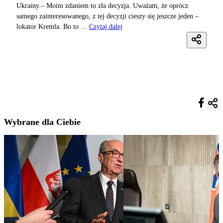
Ukrainy.– Moim zdaniem to zła decyzja. Uważam, że oprócz
samego zainteresowanego, z tej decyzji cieszy się jeszcze jeden –
lokator Kremla. Bo to ...
Czytaj dalej
Wybrane dla Ciebie