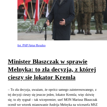
fot. PAP/Artur Reszko
Minister Błaszczak w sprawie
Melnyka: to zła decyzja, z której
cieszy się lokator Kremla
– To zła decyzja, uważam, że oprócz samego zainteresowanego, z
tej decyzji cieszy się jeszcze jeden, lokator Kremla; więc dziwię
się; to zły sygnał – tak wicepremier, szef MON Mariusz Błaszczak
ocenił we wtorek mianowanie Andrija Melnyka na wiceszefa MSZ