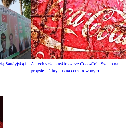
ią Saudyjską i
Antychrześcijańskie ostrze Coca-Coli. Szatan na
propsie – Chrystus na cenzurowanym