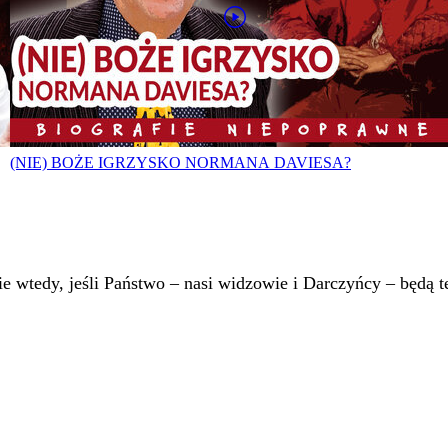
(NIE) BOŻE IGRZYSKO NORMANA DAVIESA?
 wtedy, jeśli Państwo – nasi widzowie i Darczyńcy – będą te