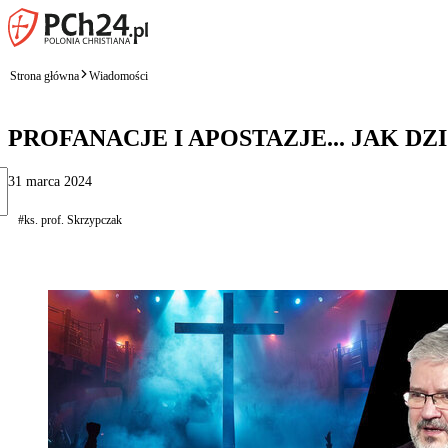
Strona główna
Wiadomości
PROFANACJE I APOSTAZJE... JAK D
31 marca 2024
#ks. prof. Skrzypczak