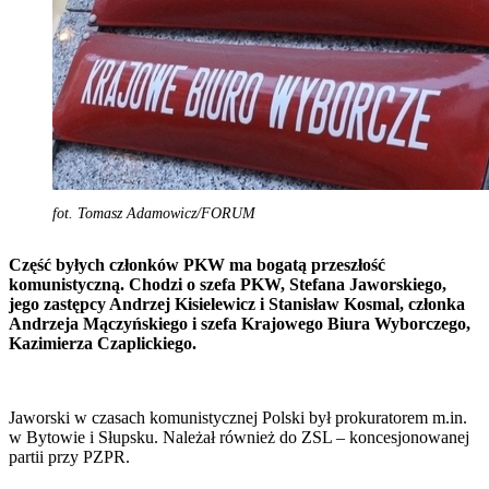
fot. Tomasz Adamowicz/FORUM
Część byłych członków PKW ma bogatą przeszłość
komunistyczną. Chodzi o szefa PKW, Stefana Jaworskiego,
jego zastępcy Andrzej Kisielewicz i Stanisław Kosmal, członka
Andrzeja Mączyńskiego i szefa Krajowego Biura Wyborczego,
Kazimierza Czaplickiego.
Jaworski w czasach komunistycznej Polski był prokuratorem m.in.
w Bytowie i Słupsku. Należał również do ZSL – koncesjonowanej
partii przy PZPR.