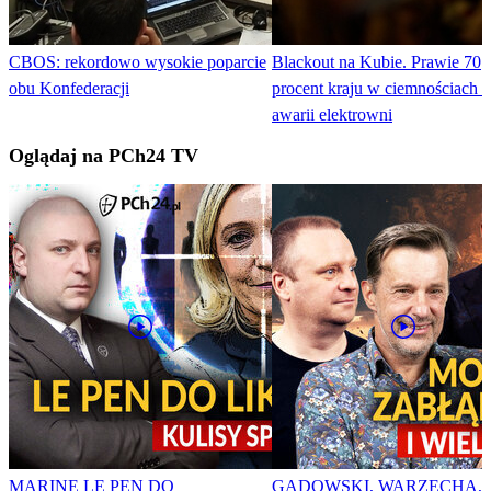
CBOS: rekordowo wysokie poparcie
Blackout na Kubie. Prawie 70
obu Konfederacji
procent kraju w ciemnościach 
awarii elektrowni
Oglądaj na PCh24 TV
MARINE LE PEN DO
GADOWSKI, WARZECHA,