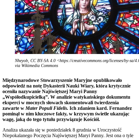
Nheyob, CC BY-SA 4.0 <https://creativecommons.org/licenses/by-sa/4.
via Wikimedia Commons
Międzynarodowe Stowarzyszenie Maryjne opublikowało
odpowiedź na notę Dykasterii Nauki Wiary, która krytycznie
oceniła nazywanie Najświętszej Maryi Panny
„Współodkupicielką”. W analizie watykańskiego dokumentu
eksperci w mocnych słowach skomentowali twierdzenia
zawarte w
Mater Populi Fidelis.
Ich zdaniem kard. Fernandez
pominął w nim kluczowe fakty, w krzywym świetle ukazując
wagę, jaką do tego tytułu przywiązuje Kościół.
Analiza ukazała się w poniedziałek 8 grudnia w Uroczystość
Niepokalanego Poczęcia Najświętszej Maryi Panny. Jest ona o tyle