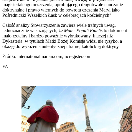
magisterialengo orzeczenia, aprobującego długotrwałe nauczanie
doktrynalne i prawo wiernych do powrotu czczenia Maryi jako
Pośredniczki Wszelkich Łask w celebracjach kościelnych".
Całość analizy Stowarzyszenia zawiera wiele trafnych uwag,
jednoznacznie wskazujących, że
Mater Populi Fidelis
to dokument
mało rzetelny i bardzo poważnie wybrakowany. Inaczej niż
Dykasteria, w tytułach Matki Bożej Komisja widzi nie ryzyko, a
okazję do wyłożenia autentycznej i trafnej katolickiej doktryny.
Źródło: internationalmarian.com, ncregister.com
FA