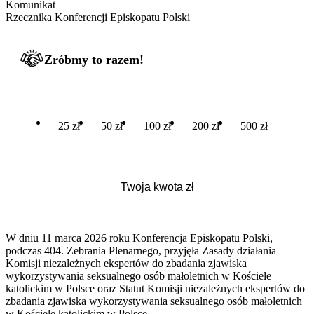
Komunikat
Rzecznika Konferencji Episkopatu Polski
Zróbmy to razem!
25 zł
50 zł
100 zł
200 zł
500 zł
W dniu 11 marca 2026 roku Konferencja Episkopatu Polski,
podczas 404. Zebrania Plenarnego, przyjęła Zasady działania
Komisji niezależnych ekspertów do zbadania zjawiska
wykorzystywania seksualnego osób małoletnich w Kościele
katolickim w Polsce oraz Statut Komisji niezależnych ekspertów do
zbadania zjawiska wykorzystywania seksualnego osób małoletnich
w Kościele katolickim w Polsce.