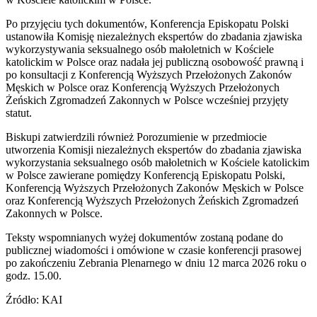
Po przyjęciu tych dokumentów, Konferencja Episkopatu Polski
ustanowiła Komisję niezależnych ekspertów do zbadania zjawiska
wykorzystywania seksualnego osób małoletnich w Kościele
katolickim w Polsce oraz nadała jej publiczną osobowość prawną i
po konsultacji z Konferencją Wyższych Przełożonych Zakonów
Męskich w Polsce oraz Konferencją Wyższych Przełożonych
Żeńskich Zgromadzeń Zakonnych w Polsce wcześniej przyjęty
statut.
Biskupi zatwierdzili również Porozumienie w przedmiocie
utworzenia Komisji niezależnych ekspertów do zbadania zjawiska
wykorzystania seksualnego osób małoletnich w Kościele katolickim
w Polsce zawierane pomiędzy Konferencją Episkopatu Polski,
Konferencją Wyższych Przełożonych Zakonów Męskich w Polsce
oraz Konferencją Wyższych Przełożonych Żeńskich Zgromadzeń
Zakonnych w Polsce.
Teksty wspomnianych wyżej dokumentów zostaną podane do
publicznej wiadomości i omówione w czasie konferencji prasowej
po zakończeniu Zebrania Plenarnego w dniu 12 marca 2026 roku o
godz. 15.00.
Źródło: KAI