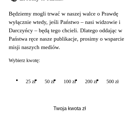
Będziemy mogli trwać w naszej walce o Prawdę
wyłącznie wtedy, jeśli Państwo – nasi widzowie i
Darczyńcy – będą tego chcieli. Dlatego oddając w
Państwa ręce nasze publikacje, prosimy o wsparcie
misji naszych mediów.
Wybierz kwotę:
25 zł
50 zł
100 zł
200 zł
500 zł