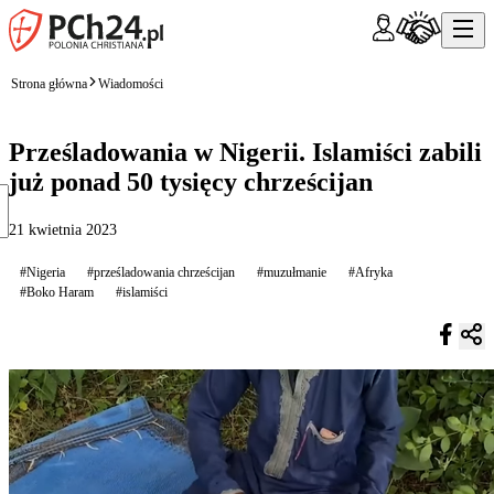
Strona główna
Wiadomości
Prześladowania w Nigerii. Islamiści zabili
już ponad 50 tysięcy chrześcijan
21 kwietnia 2023
#Nigeria
#prześladowania chrześcijan
#muzułmanie
#Afryka
#Boko Haram
#islamiści