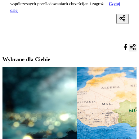
współczesnych prześladowaniach chrześcijan i zagroż...
Czytaj
dalej
Wybrane dla Ciebie