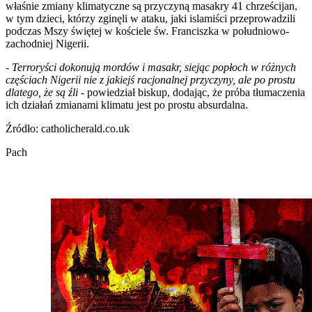
właśnie zmiany klimatyczne są przyczyną masakry 41 chrześcijan,
w tym dzieci, którzy zginęli w ataku, jaki islamiści przeprowadzili
podczas Mszy świętej w kościele św. Franciszka w południowo-
zachodniej Nigerii.
-
Terroryści dokonują mordów i masakr, siejąc popłoch w różnych
częściach Nigerii nie z jakiejś racjonalnej przyczyny, ale po prostu
dlatego, że są źli
- powiedział biskup, dodając, że próba tłumaczenia
ich działań zmianami klimatu jest po prostu absurdalna.
Źródło: catholicherald.co.uk
Pach