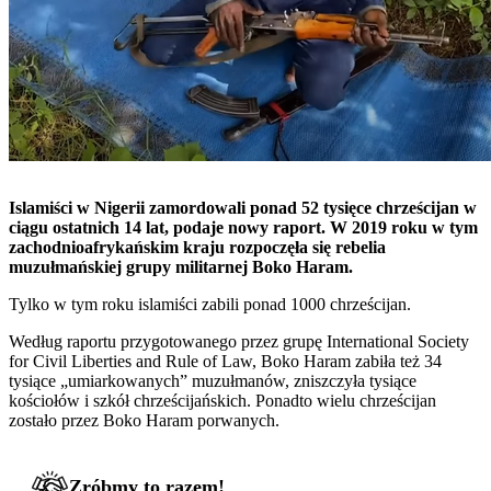
Islamiści w Nigerii zamordowali ponad 52 tysięce chrześcijan w
ciągu ostatnich 14 lat, podaje nowy raport. W 2019 roku w tym
zachodnioafrykańskim kraju rozpoczęła się rebelia
muzułmańskiej grupy militarnej Boko Haram.
Tylko w tym roku islamiści zabili ponad 1000 chrześcijan.
Według raportu przygotowanego przez grupę International Society
for Civil Liberties and Rule of Law, Boko Haram zabiła też 34
tysiące „umiarkowanych” muzułmanów, zniszczyła tysiące
kościołów i szkół chrześcijańskich. Ponadto wielu chrześcijan
zostało przez Boko Haram porwanych.
Zróbmy to razem!