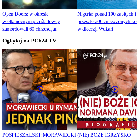
Open Doors: w okresie
Nigeria: ponad 100 zabitych i
wielkanocnym prześladowcy
przeszło 200 zniszczonych koś
zamordowali 60 chrześcijan
w diecezji Wukari
Oglądaj na PCh24 TV
POSPIESZALSKI: MORAWIECKI
(NIE) BOŻE IGRZYSKO