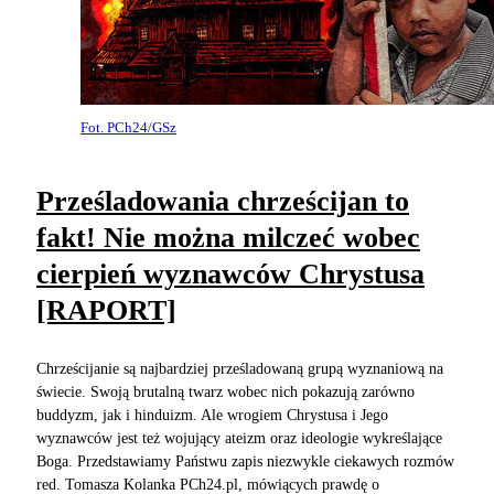
Fot. PCh24/GSz
Prześladowania chrześcijan to
fakt! Nie można milczeć wobec
cierpień wyznawców Chrystusa
[RAPORT]
Chrześcijanie są najbardziej prześladowaną grupą wyznaniową na
świecie. Swoją brutalną twarz wobec nich pokazują zarówno
buddyzm, jak i hinduizm. Ale wrogiem Chrystusa i Jego
wyznawców jest też wojujący ateizm oraz ideologie wykreślające
Boga. Przedstawiamy Państwu zapis niezwykle ciekawych rozmów
red. Tomasza Kolanka PCh24.pl, mówiących prawdę o