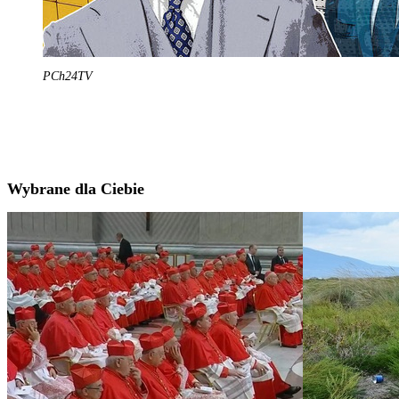
PCh24TV
Wybrane dla Ciebie