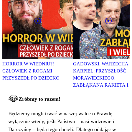
HORROR W WIEDNIU?!
GADOWSKI, WARZECHA,
CZŁOWIEK Z ROGAMI
KARPIEL: PRZYSZŁOŚĆ
PRZYSZEDŁ PO DZIECKO
MORAWIECKIEGO,
ZABŁĄKANA RAKIETA I
WIELKA PODMIANA
Zróbmy to razem!
Będziemy mogli trwać w naszej walce o Prawdę
wyłącznie wtedy, jeśli Państwo – nasi widzowie i
Darczyńcy – będą tego chcieli. Dlatego oddając w