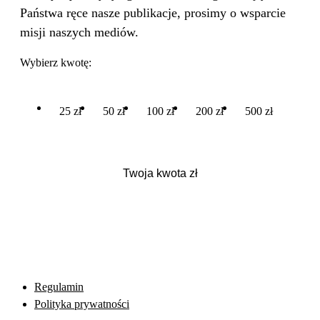
Państwa ręce nasze publikacje, prosimy o wsparcie
misji naszych mediów.
Wybierz kwotę:
25 zł
50 zł
100 zł
200 zł
500 zł
Regulamin
Polityka prywatności