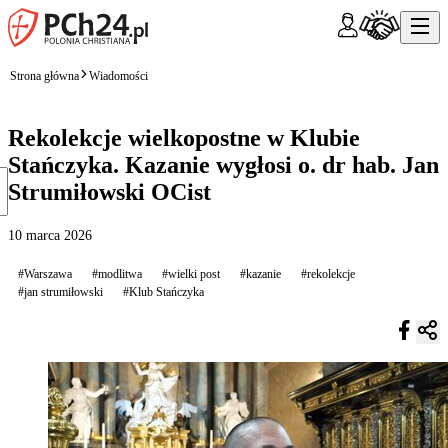
Strona główna
Wiadomości
Rekolekcje wielkopostne w Klubie
Stańczyka. Kazanie wygłosi o. dr hab. Jan
Strumiłowski OCist
10 marca 2026
#Warszawa
#modlitwa
#wielki post
#kazanie
#rekolekcje
#jan strumiłowski
#Klub Stańczyka