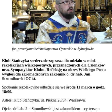
fot. prtscr/youtube/Archiopactwo Cysterskie w Jędrzejowie
Klub Stańczyka serdecznie zaprasza do udziału w mini-
rekolekcjach wielkopostnych, przeznaczonych dla Członków
oraz Sympatyków Klubu. Refleksję na okres Wielkiego Postu
wygłosi dla zgromadzonych zakonnik o. dr hab. Jan
Strumiłowski OCist.
Spotkanie rekolekcyjne odbędzie się
we środę 11 marca o godz.
18:00.
Adres: Klub Stańczyka, ul. Piękna 28/34, Warszawa.
Ojciec dr hab. Jan Strumiłowski jest zakonnikiem – cystersem