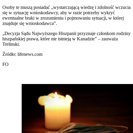
Osoby te muszą posiadać „wystarczającą wiedzę i zdolność wczucia
się w sytuację wnioskodawcy, aby w razie potrzeby wykryć
ewentualne braki w zrozumieniu i pojmowaniu sytuacji, w której
znajduje się wnioskodawca”.
„Decyzja Sądu Najwyższego Hiszpanii przyznaje członkom rodziny
hiszpańskiej prawa, które nie istnieją w Kanadzie” – zauważa
Trelinski.
Źródło: lifenews.com
FO