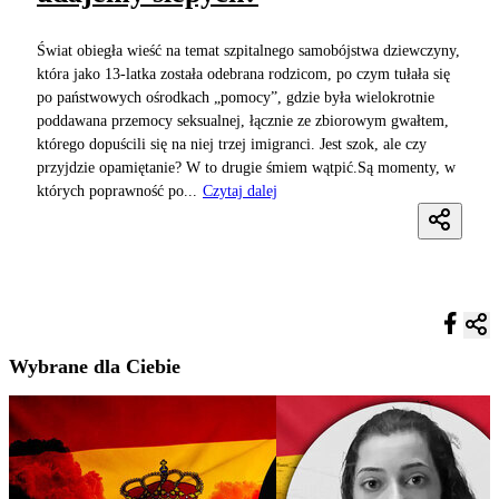
Świat obiegła wieść na temat szpitalnego samobójstwa dziewczyny,
która jako 13-latka została odebrana rodzicom, po czym tułała się
po państwowych ośrodkach „pomocy”, gdzie była wielokrotnie
poddawana przemocy seksualnej, łącznie ze zbiorowym gwałtem,
którego dopuścili się na niej trzej imigranci. Jest szok, ale czy
przyjdzie opamiętanie? W to drugie śmiem wątpić.Są momenty, w
których poprawność po...
Czytaj dalej
Wybrane dla Ciebie