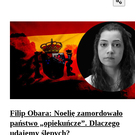
Filip Obara: Noelię zamordowało
państwo „opiekuńcze”. Dlaczego
udajemy ślepych?