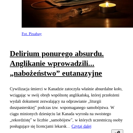
Fot. Pixabay
Delirium ponurego absurdu.
Anglikanie wprowadzili...
„nabożeństwo” eutanazyjne
Cywilizacja śmierci w Kanadzie zatoczyła właśnie absurdalne koło,
wciągając w swój obręb wspólnotę anglikańską, której przełożeni
wydali dokument zezwalający na odprawianie „liturgii
duszpasterskiej” podczas tzw. wspomaganego samobójstwa. W
ciągu minionych dziesięciu lat Kanada wyrosła na swoistego
„rekordzistę” w liczbie „samobójstw”, w których uczestniczą osoby
posługujące się licencjami lekarsk...
Czytaj dalej