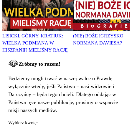
LISICKI, GÓRNY, KRATIUK:
(NIE) BOŻE IGRZYSKO
WIELKA PODMIANA W
NORMANA DAVIESA?
HISZPANII? MIELIŚMY RACJĘ
Zróbmy to razem!
Będziemy mogli trwać w naszej walce o Prawdę
wyłącznie wtedy, jeśli Państwo – nasi widzowie i
Darczyńcy – będą tego chcieli. Dlatego oddając w
Państwa ręce nasze publikacje, prosimy o wsparcie
misji naszych mediów.
Wybierz kwotę: