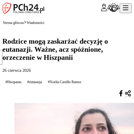
Strona główna
Wiadomości
Rodzice mogą zaskarżać decyzję o
eutanazji. Ważne, acz spóźnione,
orzeczenie w Hiszpanii
26 czerwca 2026
#Hiszpania
#eutanazja
#Noelia Castillo Ramos