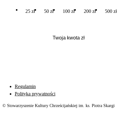
25 zł
50 zł
100 zł
200 zł
500 zł
Regulamin
Polityka prywatności
© Stowarzyszenie Kultury Chrześcijańskiej im. ks. Piotra Skargi