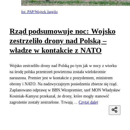
fot. PAP/Wojtek Jargiło
Rząd podsumowuje noc: Wojsko
zestrzeliło drony nad Polską –
władze w kontakcie z NATO
Wojsko zestrzeliło drony nad Polską po tym jak w nocy z wtorku
na środę polska przestrzeń powietrzna została wielokrotnie
naruszona. Premier jest w kontakcie z prezydentem, ministrem
obrony i NATO. Na nadzwyczajnym posiedzeniu zbierze się rząd.
Zaplanowano odprawę w BBN.Wicepremier, szef MON Władysław
Kosiniak-Kamysz przekazał, że drony, które mogły stanowić
zagrożenie zostały zestrzelone. Trwają ...
Czytaj dalej