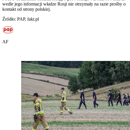
wedle jego informacji władze Rosji nie otrzymały na razie prośby o
kontakt od strony polskiej.
Źródło: PAP, fakt.pl
AF