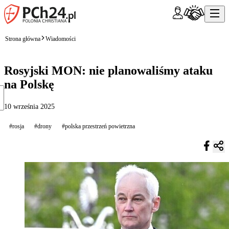
Strona główna
Wiadomości
Rosyjski MON: nie planowaliśmy ataku
na Polskę
10 września 2025
#rosja
#drony
#polska przestrzeń powietrzna