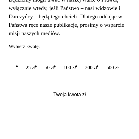
wyłącznie wtedy, jeśli Państwo – nasi widzowie i
Darczyńcy – będą tego chcieli. Dlatego oddając w
Państwa ręce nasze publikacje, prosimy o wsparcie
misji naszych mediów.
Wybierz kwotę:
25 zł
50 zł
100 zł
200 zł
500 zł