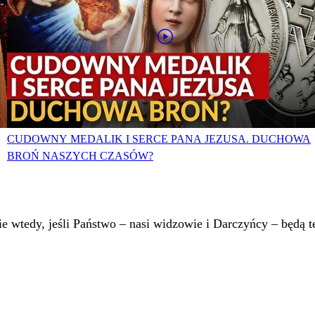
CUDOWNY MEDALIK I SERCE PANA JEZUSA. DUCHOWA
BROŃ NASZYCH CZASÓW?
 wtedy, jeśli Państwo – nasi widzowie i Darczyńcy – będą te