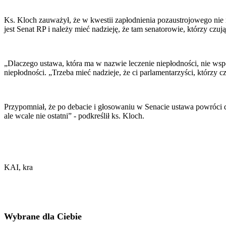
Ks. Kloch zauważył, że w kwestii zapłodnienia pozaustrojowego ni
jest Senat RP i należy mieć nadzieję, że tam senatorowie, którzy czują
„Dlaczego ustawa, która ma w nazwie leczenie niepłodności, nie wspo
niepłodności. „Trzeba mieć nadzieje, że ci parlamentarzyści, którzy 
Przypomniał, że po debacie i głosowaniu w Senacie ustawa powróci d
ale wcale nie ostatni” - podkreślił ks. Kloch.
KAI, kra
Wybrane dla Ciebie