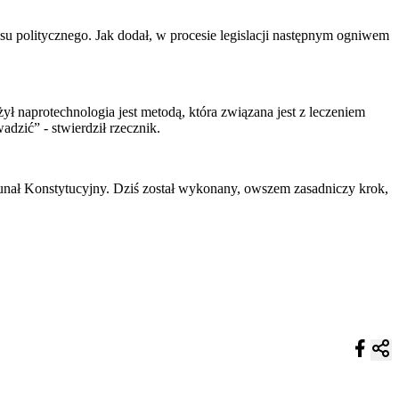
 politycznego. Jak dodał, w procesie legislacji następnym ogniwem
ł naprotechnologia jest metodą, która związana jest z leczeniem
dzić” - stwierdził rzecznik.
ybunał Konstytucyjny. Dziś został wykonany, owszem zasadniczy krok,