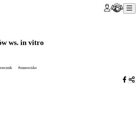
 ws. in vitro
rzecznik
#stanowisko