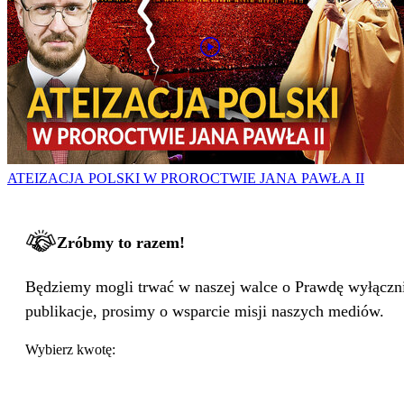
ATEIZACJA POLSKI W PROROCTWIE JANA PAWŁA II
Zróbmy to razem!
Będziemy mogli trwać w naszej walce o Prawdę wyłącznie
publikacje, prosimy o wsparcie misji naszych mediów.
Wybierz kwotę: