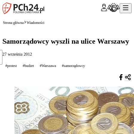
Strona główna
Wiadomości
Samorządowcy wyszli na ulice Warszawy
27 września 2012
#protest
#budżet
#Warszawa
#samorządowcy