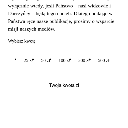
wyłącznie wtedy, jeśli Państwo – nasi widzowie i
Darczyńcy – będą tego chcieli. Dlatego oddając w
Państwa ręce nasze publikacje, prosimy o wsparcie
misji naszych mediów.
Wybierz kwotę:
25 zł
50 zł
100 zł
200 zł
500 zł