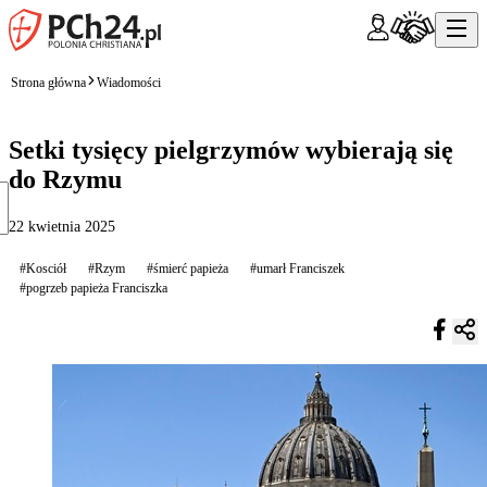
Strona główna
Wiadomości
Setki tysięcy pielgrzymów wybierają się
do Rzymu
22 kwietnia 2025
#Kosciół
#Rzym
#śmierć papieża
#umarł Franciszek
#pogrzeb papieża Franciszka